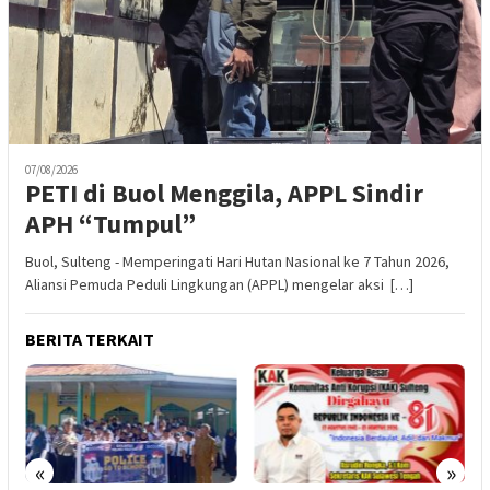
07/08/2026
PETI di Buol Menggila, APPL Sindir
APH “Tumpul”
Buol, Sulteng - Memperingati Hari Hutan Nasional ke 7 Tahun 2026,
Aliansi Pemuda Peduli Lingkungan (APPL) mengelar aksi […]
BERITA TERKAIT
«
»