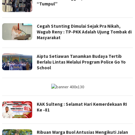
TODAY
“Tumpul”
Cegah Stunting Dimulai Sejak Pra Nikah,
Wagub Reny : TP-PKK Adalah Ujung Tombak di
Masyarakat
Aiptu Setiawan Tanamkan Budaya Tertib
Berlalu Lintas Melalui Program Police Go Yo
School
KAK Sulteng : Selamat Hari Kemerdekaan RI
Ke -81
Ribuan Warga Buol Antusias Mengikuti Jalan