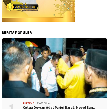
BERITA POPULER
1
SULTENG
13075 Dilihat
Ketua Dewan Adat Parigi Barat, Novel Ban…