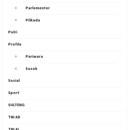
Parlementer
Pilkada
Polri
Profile
Pariwara
Sosok
Sosial
Sport
SULTENG
TNI AD
TNI AL