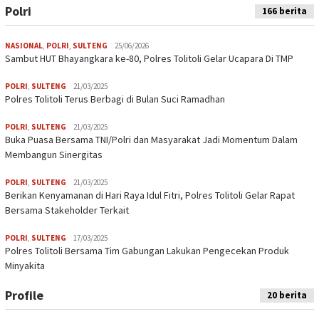
Polri
166 berita
NASIONAL
,
POLRI
,
SULTENG
25/06/2026
Sambut HUT Bhayangkara ke-80, Polres Tolitoli Gelar Ucapara Di TMP
POLRI
,
SULTENG
21/03/2025
Polres Tolitoli Terus Berbagi di Bulan Suci Ramadhan
POLRI
,
SULTENG
21/03/2025
Buka Puasa Bersama TNI/Polri dan Masyarakat Jadi Momentum Dalam
Membangun Sinergitas
POLRI
,
SULTENG
21/03/2025
Berikan Kenyamanan di Hari Raya Idul Fitri, Polres Tolitoli Gelar Rapat
Bersama Stakeholder Terkait
POLRI
,
SULTENG
17/03/2025
Polres Tolitoli Bersama Tim Gabungan Lakukan Pengecekan Produk
Minyakita
Profile
20 berita