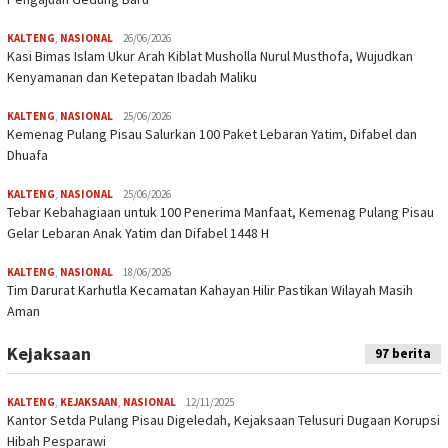
KALTENG
,
NASIONAL
26/06/2026
Kasi Bimas Islam Ukur Arah Kiblat Musholla Nurul Musthofa, Wujudkan
Kenyamanan dan Ketepatan Ibadah Maliku
KALTENG
,
NASIONAL
25/06/2026
Kemenag Pulang Pisau Salurkan 100 Paket Lebaran Yatim, Difabel dan
Dhuafa
KALTENG
,
NASIONAL
25/06/2026
Tebar Kebahagiaan untuk 100 Penerima Manfaat, Kemenag Pulang Pisau
Gelar Lebaran Anak Yatim dan Difabel 1448 H
KALTENG
,
NASIONAL
18/06/2026
Tim Darurat Karhutla Kecamatan Kahayan Hilir Pastikan Wilayah Masih
Aman
Kejaksaan
97 berita
KALTENG
,
KEJAKSAAN
,
NASIONAL
12/11/2025
Kantor Setda Pulang Pisau Digeledah, Kejaksaan Telusuri Dugaan Korupsi
Hibah Pesparawi