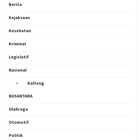
Berita
Kejaksaan
Kesehatan
Kriminal
Legislatif
Nasional
Kalteng
NUSANTARA
Olahraga
Otomotif
Politik