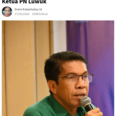
Ketua PN Luwuk
Erwin Kabartoday.id
27/03/2026
1098 Dilihat