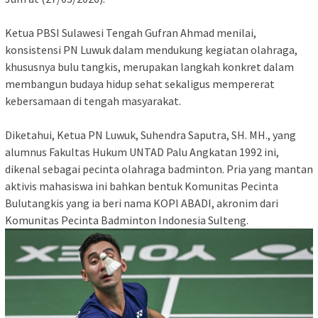
Ketua PBSI Sulawesi Tengah Gufran Ahmad menilai,
konsistensi PN Luwuk dalam mendukung kegiatan olahraga,
khususnya bulu tangkis, merupakan langkah konkret dalam
membangun budaya hidup sehat sekaligus mempererat
kebersamaan di tengah masyarakat.
Diketahui, Ketua PN Luwuk, Suhendra Saputra, SH. MH., yang
alumnus Fakultas Hukum UNTAD Palu Angkatan 1992 ini,
dikenal sebagai pecinta olahraga badminton. Pria yang mantan
aktivis mahasiswa ini bahkan bentuk Komunitas Pecinta
Bulutangkis yang ia beri nama KOPI ABADI, akronim dari
Komunitas Pecinta Badminton Indonesia Sulteng.