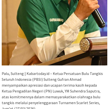
Palu, Sulteng | Kabartoday.id – Ketua Persatuan Bulu Tangkis
Seluruh Indonesia (PBSI) Sulteng Gufran Ahmad
menyampaikan apresiasi dan ucapan terima kasih kepada
Ketua Pengadilan Negeri (PN) Luwuk, YM Suhendra Saputra,
atas komitmennya dalam memasyarakatkan olahraga bulu
tangkis melalui penyelenggaraan Turnamen Scarlet Series,
Jum’at (27/03/2026).