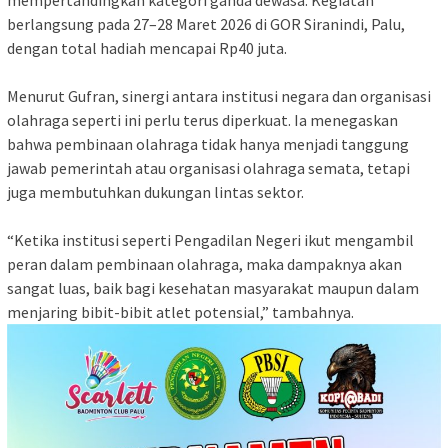
mempertandingkan kategori ganda dewasa. Kegiatan
berlangsung pada 27–28 Maret 2026 di GOR Siranindi, Palu,
dengan total hadiah mencapai Rp40 juta.
Menurut Gufran, sinergi antara institusi negara dan organisasi
olahraga seperti ini perlu terus diperkuat. Ia menegaskan
bahwa pembinaan olahraga tidak hanya menjadi tanggung
jawab pemerintah atau organisasi olahraga semata, tetapi
juga membutuhkan dukungan lintas sektor.
“Ketika institusi seperti Pengadilan Negeri ikut mengambil
peran dalam pembinaan olahraga, maka dampaknya akan
sangat luas, baik bagi kesehatan masyarakat maupun dalam
menjaring bibit-bibit atlet potensial,” tambahnya.