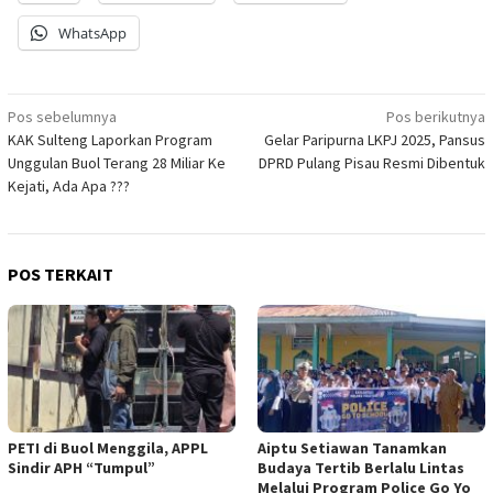
WhatsApp
Navigasi
Pos sebelumnya
Pos berikutnya
KAK Sulteng Laporkan Program
Gelar Paripurna LKPJ 2025, Pansus
pos
Unggulan Buol Terang 28 Miliar Ke
DPRD Pulang Pisau Resmi Dibentuk
Kejati, Ada Apa ???
POS TERKAIT
PETI di Buol Menggila, APPL
Aiptu Setiawan Tanamkan
Sindir APH “Tumpul”
Budaya Tertib Berlalu Lintas
Melalui Program Police Go Yo