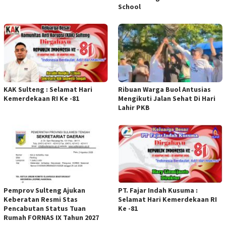
School
KAK Sulteng : Selamat Hari
Ribuan Warga Buol Antusias
Kemerdekaan RI Ke -81
Mengikuti Jalan Sehat Di Hari
Lahir PKB
Pemprov Sulteng Ajukan
PT. Fajar Indah Kusuma :
Keberatan Resmi Stas
Selamat Hari Kemerdekaan RI
Pencabutan Status Tuan
Ke -81
Rumah FORNAS IX Tahun 2027