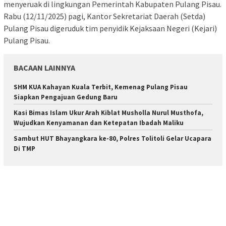
menyeruak di lingkungan Pemerintah Kabupaten Pulang Pisau.
Rabu (12/11/2025) pagi, Kantor Sekretariat Daerah (Setda)
Pulang Pisau digeruduk tim penyidik Kejaksaan Negeri (Kejari)
Pulang Pisau.
BACAAN LAINNYA
SHM KUA Kahayan Kuala Terbit, Kemenag Pulang Pisau
Siapkan Pengajuan Gedung Baru
Kasi Bimas Islam Ukur Arah Kiblat Musholla Nurul Musthofa,
Wujudkan Kenyamanan dan Ketepatan Ibadah Maliku
Sambut HUT Bhayangkara ke-80, Polres Tolitoli Gelar Ucapara
Di TMP