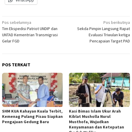
WhatsApp
Navigasi
Pos sebelumnya
Pos berikutnya
Tim Ekspedisi Patriot UNDIP dan
Sekda Pimpin Langsung Rapat
pos
UNTAD Kementrian Transmigrasi
Evaluasi Triwulan ketiga
Gelar FGD
Pencapaian Target PAD
POS TERKAIT
SHM KUA Kahayan Kuala Terbit,
Kasi Bimas Islam Ukur Arah
Kemenag Pulang Pisau Siapkan
Kiblat Musholla Nurul
Pengajuan Gedung Baru
Musthofa, Wujudkan
Kenyamanan dan Ketepatan