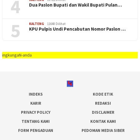
4
Dua Paslon Bupati dan Wakil Bupati Pulan…
5
KALTENG
11648 Dilihat
KPU Pulpis Undi Pencabutan Nomor Paslon …
ngaN-anda
INDEKS
KODE ETIK
KARIR
REDAKSI
PRIVACY POLICY
DISCLAIMER
TENTANG KAMI
KONTAK KAMI
FORM PENGADUAN
PEDOMAN MEDIA SIBER