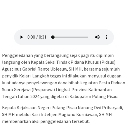
Penggeledahan yang berlangsung sejak pagi itu dipimpin
langsung oleh Kepala Seksi Tindak Pidana Khusus (Pidsus)
Agustinus Gabriel Rante Ubleeuw, SH MH, bersama sejumlah
penyidik Kejari. Langkah tegas ini dilakukan menyusul dugaan
kuat adanya penyelewengan dana hibah kegiatan Pesta Paduan
Suara Gerejawi (Pesparawi) tingkat Provinsi Kalimantan
Tengah tahun 2024 yang digelar di Kabupaten Pulang Pisau.
Kepala Kejaksaan Negeri Pulang Pisau Nanang Dwi Priharyadi,
SH MH melalui Kasi Intelijen Mugiono Kurniawan, SH MH
membenarkan aksi penggeledahan tersebut.