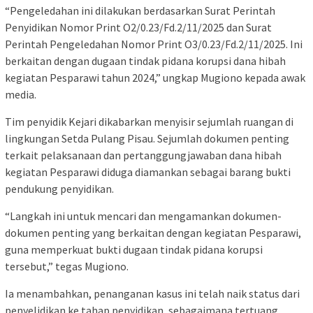
“Pengeledahan ini dilakukan berdasarkan Surat Perintah
Penyidikan Nomor Print O2/0.23/Fd.2/11/2025 dan Surat
Perintah Pengeledahan Nomor Print O3/0.23/Fd.2/11/2025. Ini
berkaitan dengan dugaan tindak pidana korupsi dana hibah
kegiatan Pesparawi tahun 2024,” ungkap Mugiono kepada awak
media.
Tim penyidik Kejari dikabarkan menyisir sejumlah ruangan di
lingkungan Setda Pulang Pisau. Sejumlah dokumen penting
terkait pelaksanaan dan pertanggungjawaban dana hibah
kegiatan Pesparawi diduga diamankan sebagai barang bukti
pendukung penyidikan.
“Langkah ini untuk mencari dan mengamankan dokumen-
dokumen penting yang berkaitan dengan kegiatan Pesparawi,
guna memperkuat bukti dugaan tindak pidana korupsi
tersebut,” tegas Mugiono.
Ia menambahkan, penanganan kasus ini telah naik status dari
penyelidikan ke tahap penyidikan, sebagaimana tertuang