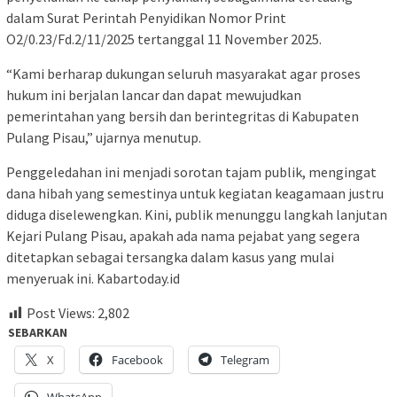
dalam Surat Perintah Penyidikan Nomor Print
O2/0.23/Fd.2/11/2025 tertanggal 11 November 2025.
“Kami berharap dukungan seluruh masyarakat agar proses
hukum ini berjalan lancar dan dapat mewujudkan
pemerintahan yang bersih dan berintegritas di Kabupaten
Pulang Pisau,” ujarnya menutup.
Penggeledahan ini menjadi sorotan tajam publik, mengingat
dana hibah yang semestinya untuk kegiatan keagamaan justru
diduga diselewengkan. Kini, publik menunggu langkah lanjutan
Kejari Pulang Pisau, apakah ada nama pejabat yang segera
ditetapkan sebagai tersangka dalam kasus yang mulai
menyeruak ini. Kabartoday.id
Post Views:
2,802
SEBARKAN
X
Facebook
Telegram