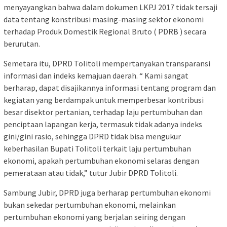
menyayangkan bahwa dalam dokumen LKPJ 2017 tidak tersaji
data tentang konstribusi masing-masing sektor ekonomi
terhadap Produk Domestik Regional Bruto ( PDRB ) secara
berurutan.
Semetara itu, DPRD Tolitoli mempertanyakan transparansi
informasi dan indeks kemajuan daerah. “ Kami sangat
berharap, dapat disajikannya informasi tentang program dan
kegiatan yang berdampak untuk memperbesar kontribusi
besar disektor pertanian, terhadap laju pertumbuhan dan
penciptaan lapangan kerja, termasuk tidak adanya indeks
gini/gini rasio, sehingga DPRD tidak bisa mengukur
keberhasilan Bupati Tolitoli terkait laju pertumbuhan
ekonomi, apakah pertumbuhan ekonomi selaras dengan
pemerataan atau tidak,” tutur Jubir DPRD Tolitoli.
Sambung Jubir, DPRD juga berharap pertumbuhan ekonomi
bukan sekedar pertumbuhan ekonomi, melainkan
pertumbuhan ekonomi yang berjalan seiring dengan