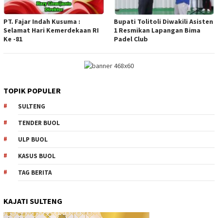
PT. Fajar Indah Kusuma :
Bupati Tolitoli Diwakili Asisten
Selamat Hari Kemerdekaan RI
1 Resmikan Lapangan Bima
Ke -81
Padel Club
TOPIK POPULER
SULTENG
TENDER BUOL
ULP BUOL
KASUS BUOL
TAG BERITA
KAJATI SULTENG