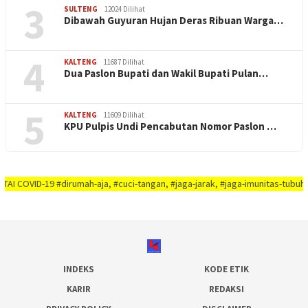
3
SULTENG
12024 Dilihat
Dibawah Guyuran Hujan Deras Ribuan Warga…
4
KALTENG
11687 Dilihat
Dua Paslon Bupati dan Wakil Bupati Pulan…
5
KALTENG
11609 Dilihat
KPU Pulpis Undi Pencabutan Nomor Paslon …
 #dirumah-aja, #cuci-tangan, #jaga-jarak, #jaga-imunitas-tubuh, #rajin-ber
INDEKS
KODE ETIK
KARIR
REDAKSI