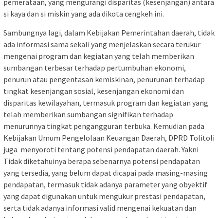
pemerataan, yang mengurangi disparitas (kesenjangan) antara
si kaya dan si miskin yang ada dikota cengkeh ini.
Sambungnya lagi, dalam Kebijakan Pemerintahan daerah, tidak
ada informasi sama sekali yang menjelaskan secara terukur
mengenai program dan kegiatan yang telah memberikan
sumbangan terbesar terhadap pertumbuhan ekonomi,
penurun atau pengentasan kemiskinan, penurunan terhadap
tingkat kesenjangan sosial, kesenjangan ekonomi dan
disparitas kewilayahan, termasuk program dan kegiatan yang
telah memberikan sumbangan signifikan terhadap
menurunnya tingkat pengangguran terbuka. Kemudian pada
Kebijakan Umum Pengelolaan Keuangan Daerah, DPRD Tolitoli
juga menyoroti tentang potensi pendapatan daerah. Yakni
Tidak diketahuinya berapa sebenarnya potensi pendapatan
yang tersedia, yang belum dapat dicapai pada masing-masing
pendapatan, termasuk tidak adanya parameter yang obyektif
yang dapat digunakan untuk mengukur prestasi pendapatan,
serta tidak adanya informasi valid mengenai kekuatan dan