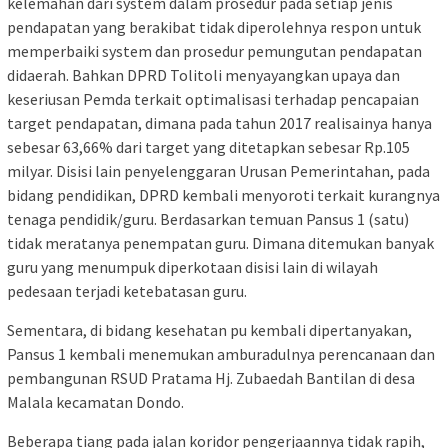
kelemahan dari system dalam prosedur pada setiap jenis
pendapatan yang berakibat tidak diperolehnya respon untuk
memperbaiki system dan prosedur pemungutan pendapatan
didaerah. Bahkan DPRD Tolitoli menyayangkan upaya dan
keseriusan Pemda terkait optimalisasi terhadap pencapaian
target pendapatan, dimana pada tahun 2017 realisainya hanya
sebesar 63,66% dari target yang ditetapkan sebesar Rp.105
milyar. Disisi lain penyelenggaran Urusan Pemerintahan, pada
bidang pendidikan, DPRD kembali menyoroti terkait kurangnya
tenaga pendidik/guru. Berdasarkan temuan Pansus 1 (satu)
tidak meratanya penempatan guru. Dimana ditemukan banyak
guru yang menumpuk diperkotaan disisi lain di wilayah
pedesaan terjadi ketebatasan guru.
Sementara, di bidang kesehatan pu kembali dipertanyakan,
Pansus 1 kembali menemukan amburadulnya perencanaan dan
pembangunan RSUD Pratama Hj. Zubaedah Bantilan di desa
Malala kecamatan Dondo.
Beberapa tiang pada jalan koridor pengerjaannya tidak rapih,