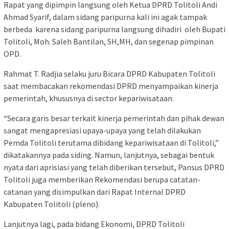
Rapat yang dipimpin langsung oleh Ketua DPRD Tolitoli Andi
Ahmad Syarif, dalam sidang paripurna kali ini agak tampak
berbeda karena sidang paripurna langsung dihadiri oleh Bupati
Tolitoli, Moh. Saleh Bantilan, SH,MH, dan segenap pimpinan
OPD.
Rahmat T. Radjia selaku juru Bicara DPRD Kabupaten Tolitoli
saat membacakan rekomendasi DPRD menyampaikan kinerja
pemerintah, khususnya di sector kepariwisataan.
“Secara garis besar terkait kinerja pemerintah dan pihak dewan
sangat mengapresiasi upaya-upaya yang telah dilakukan
Pemda Tolitoli terutama dibidang kepariwisataan di Tolitoli,”
dikatakannya pada siding. Namun, lanjutnya, sebagai bentuk
nyata dari aprisiasi yang telah diberikan tersebut, Pansus DPRD
Tolitoli juga memberikan Rekomendasi berupa catatan-
catanan yang disimpulkan dari Rapat Internal DPRD
Kabupaten Tolitoli (pleno).
Lanjutnya lagi, pada bidang Ekonomi, DPRD Tolitoli