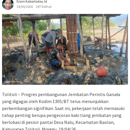
Erwin Kabartoday.id
19/04/2026
247 Dilihat
Tolitoli – Progres pembangunan Jembatan Perintis Garuda
yang digagas oleh Kodim 1305/BT terus menunjukkan
perkembangan signifikan. Saat ini, pekerjaan telah memasuki
tahap penting berupa pengecoran kaki tiang jembatan yang
berlokasi di pesisir pantai Desa Nalu, Kecamatan Baolan,
Kabupaten Tolitoli. Minggu, 19/04/26.