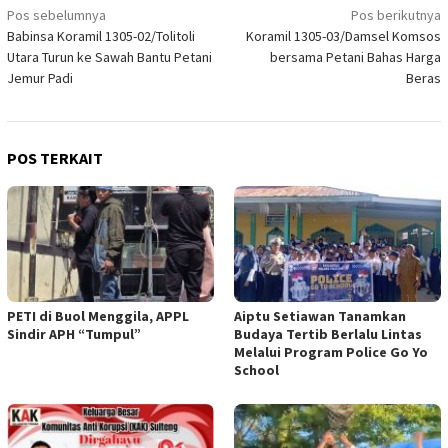
Navigasi
Pos sebelumnya
Pos berikutnya
Babinsa Koramil 1305-02/Tolitoli
Koramil 1305-03/Damsel Komsos
pos
Utara Turun ke Sawah Bantu Petani
bersama Petani Bahas Harga
Jemur Padi
Beras
POS TERKAIT
PETI di Buol Menggila, APPL
Aiptu Setiawan Tanamkan
Sindir APH “Tumpul”
Budaya Tertib Berlalu Lintas
Melalui Program Police Go Yo
School