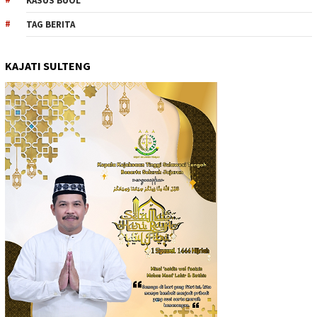
KASUS BUOL
TAG BERITA
KAJATI SULTENG