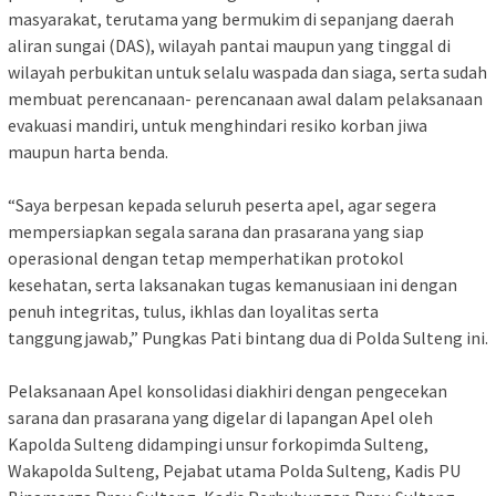
masyarakat, terutama yang bermukim di sepanjang daerah
aliran sungai (DAS), wilayah pantai maupun yang tinggal di
wilayah perbukitan untuk selalu waspada dan siaga, serta sudah
membuat perencanaan- perencanaan awal dalam pelaksanaan
evakuasi mandiri, untuk menghindari resiko korban jiwa
maupun harta benda.
“Saya berpesan kepada seluruh peserta apel, agar segera
mempersiapkan segala sarana dan prasarana yang siap
operasional dengan tetap memperhatikan protokol
kesehatan, serta laksanakan tugas kemanusiaan ini dengan
penuh integritas, tulus, ikhlas dan loyalitas serta
tanggungjawab,” Pungkas Pati bintang dua di Polda Sulteng ini.
Pelaksanaan Apel konsolidasi diakhiri dengan pengecekan
sarana dan prasarana yang digelar di lapangan Apel oleh
Kapolda Sulteng didampingi unsur forkopimda Sulteng,
Wakapolda Sulteng, Pejabat utama Polda Sulteng, Kadis PU