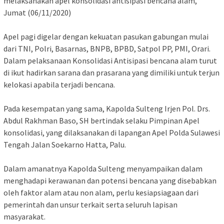
melaksanakan apel konsolidasi antisipasi bencana alam,
Jumat (06/11/2020)
Apel pagi digelar dengan kekuatan pasukan gabungan mulai
dari TNI, Polri, Basarnas, BNPB, BPBD, Satpol PP, PMI, Orari.
Dalam pelaksanaan Konsolidasi Antisipasi bencana alam turut
di ikut hadirkan sarana dan prasarana yang dimiliki untuk terjun
kelokasi apabila terjadi bencana.
Pada kesempatan yang sama, Kapolda Sulteng Irjen Pol. Drs.
Abdul Rakhman Baso, SH bertindak selaku Pimpinan Apel
konsolidasi, yang dilaksanakan di lapangan Apel Polda Sulawesi
Tengah Jalan Soekarno Hatta, Palu.
Dalam amanatnya Kapolda Sulteng menyampaikan dalam
menghadapi kerawanan dan potensi bencana yang disebabkan
oleh faktor alam atau non alam, perlu kesiapsiagaan dari
pemerintah dan unsur terkait serta seluruh lapisan
masyarakat.