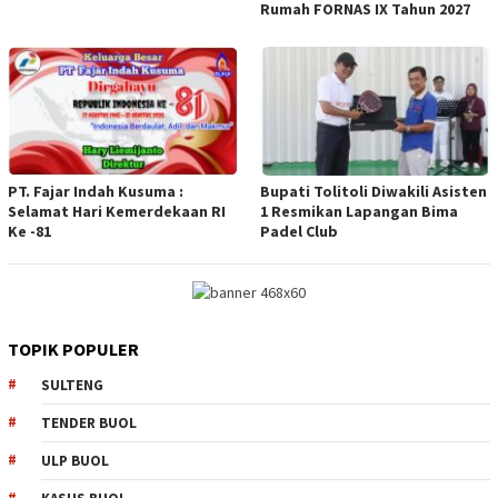
Rumah FORNAS IX Tahun 2027
PT. Fajar Indah Kusuma :
Bupati Tolitoli Diwakili Asisten
Selamat Hari Kemerdekaan RI
1 Resmikan Lapangan Bima
Ke -81
Padel Club
TOPIK POPULER
SULTENG
TENDER BUOL
ULP BUOL