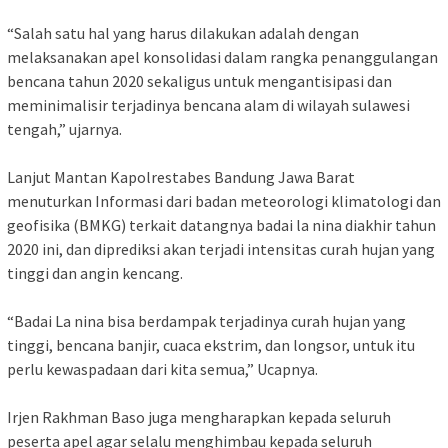
“Salah satu hal yang harus dilakukan adalah dengan
melaksanakan apel konsolidasi dalam rangka penanggulangan
bencana tahun 2020 sekaligus untuk mengantisipasi dan
meminimalisir terjadinya bencana alam di wilayah sulawesi
tengah,” ujarnya.
Lanjut Mantan Kapolrestabes Bandung Jawa Barat
menuturkan Informasi dari badan meteorologi klimatologi dan
geofisika (BMKG) terkait datangnya badai la nina diakhir tahun
2020 ini, dan diprediksi akan terjadi intensitas curah hujan yang
tinggi dan angin kencang.
“Badai La nina bisa berdampak terjadinya curah hujan yang
tinggi, bencana banjir, cuaca ekstrim, dan longsor, untuk itu
perlu kewaspadaan dari kita semua,” Ucapnya.
Irjen Rakhman Baso juga mengharapkan kepada seluruh
peserta apel agar selalu menghimbau kepada seluruh