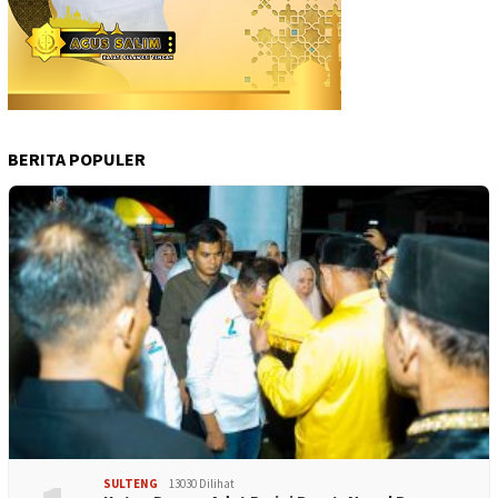
BERITA POPULER
SULTENG
13030 Dilihat