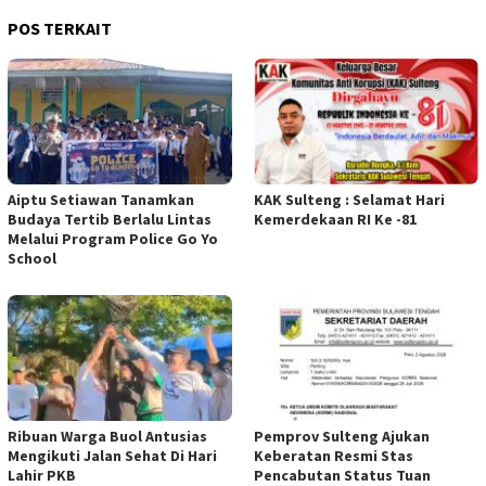
POS TERKAIT
Aiptu Setiawan Tanamkan
KAK Sulteng : Selamat Hari
Budaya Tertib Berlalu Lintas
Kemerdekaan RI Ke -81
Melalui Program Police Go Yo
School
Ribuan Warga Buol Antusias
Pemprov Sulteng Ajukan
Mengikuti Jalan Sehat Di Hari
Keberatan Resmi Stas
Lahir PKB
Pencabutan Status Tuan