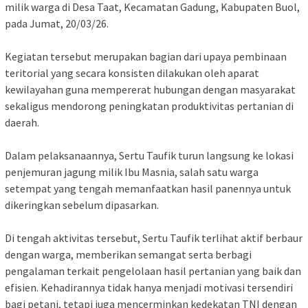
milik warga di Desa Taat, Kecamatan Gadung, Kabupaten Buol,
pada Jumat, 20/03/26.
Kegiatan tersebut merupakan bagian dari upaya pembinaan
teritorial yang secara konsisten dilakukan oleh aparat
kewilayahan guna mempererat hubungan dengan masyarakat
sekaligus mendorong peningkatan produktivitas pertanian di
daerah.
Dalam pelaksanaannya, Sertu Taufik turun langsung ke lokasi
penjemuran jagung milik Ibu Masnia, salah satu warga
setempat yang tengah memanfaatkan hasil panennya untuk
dikeringkan sebelum dipasarkan.
Di tengah aktivitas tersebut, Sertu Taufik terlihat aktif berbaur
dengan warga, memberikan semangat serta berbagi
pengalaman terkait pengelolaan hasil pertanian yang baik dan
efisien. Kehadirannya tidak hanya menjadi motivasi tersendiri
bagi petani, tetapi juga mencerminkan kedekatan TNI dengan