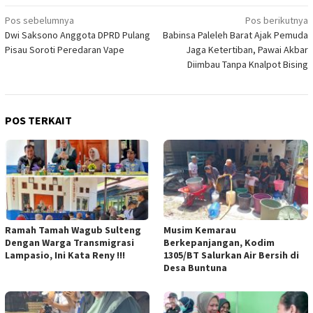
Navigasi
Pos sebelumnya
Pos berikutnya
Dwi Saksono Anggota DPRD Pulang
Babinsa Paleleh Barat Ajak Pemuda
pos
Pisau Soroti Peredaran Vape
Jaga Ketertiban, Pawai Akbar
Diimbau Tanpa Knalpot Bising
POS TERKAIT
Ramah Tamah Wagub Sulteng
Musim Kemarau
Dengan Warga Transmigrasi
Berkepanjangan, Kodim
Lampasio, Ini Kata Reny !!!
1305/BT Salurkan Air Bersih di
Desa Buntuna