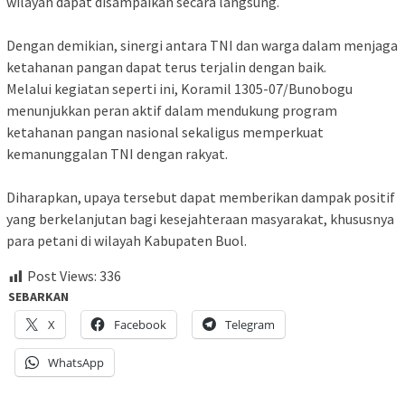
wilayah dapat disampaikan secara langsung.
Dengan demikian, sinergi antara TNI dan warga dalam menjaga
ketahanan pangan dapat terus terjalin dengan baik.
Melalui kegiatan seperti ini, Koramil 1305-07/Bunobogu
menunjukkan peran aktif dalam mendukung program
ketahanan pangan nasional sekaligus memperkuat
kemanunggalan TNI dengan rakyat.
Diharapkan, upaya tersebut dapat memberikan dampak positif
yang berkelanjutan bagi kesejahteraan masyarakat, khususnya
para petani di wilayah Kabupaten Buol.
Post Views:
336
SEBARKAN
X
Facebook
Telegram
WhatsApp