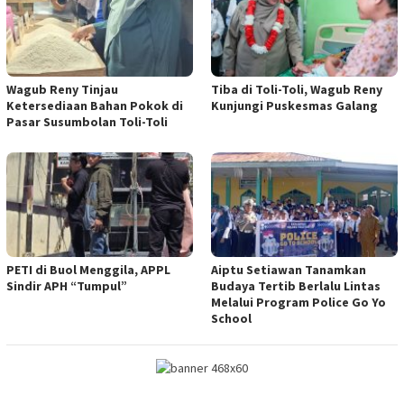
Wagub Reny Tinjau
Tiba di Toli-Toli, Wagub Reny
Ketersediaan Bahan Pokok di
Kunjungi Puskesmas Galang
Pasar Susumbolan Toli-Toli
PETI di Buol Menggila, APPL
Aiptu Setiawan Tanamkan
Sindir APH “Tumpul”
Budaya Tertib Berlalu Lintas
Melalui Program Police Go Yo
School