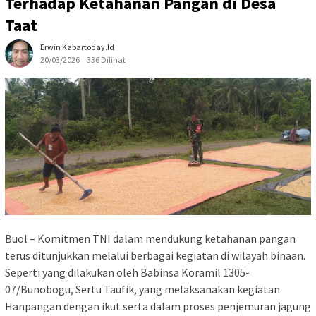
Terhadap Ketahanan Pangan di Desa
Taat
Erwin Kabartoday.id
20/03/2026
336 Dilihat
Buol – Komitmen TNI dalam mendukung ketahanan pangan
terus ditunjukkan melalui berbagai kegiatan di wilayah binaan.
Seperti yang dilakukan oleh Babinsa Koramil 1305-
07/Bunobogu, Sertu Taufik, yang melaksanakan kegiatan
Hanpangan dengan ikut serta dalam proses penjemuran jagung