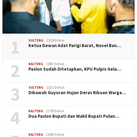
1
SULTENG
13129 Dilihat
Ketua Dewan Adat Parigi Barat, Novel Ban…
2
KALTENG
12907 Dilihat
Paslon Sudah Ditetapkan, KPU Pulpis Gela…
3
SULTENG
12113 Dilihat
Dibawah Guyuran Hujan Deras Ribuan Warga…
4
KALTENG
11759 Dilihat
Dua Paslon Bupati dan Wakil Bupati Pulan…
KALTENG
11694 Dilihat