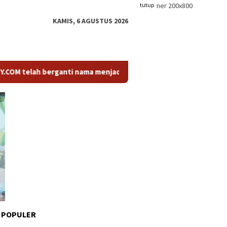
tutup
KAMIS, 6 AGUSTUS 2026
ah berganti nama menjadi KABARTODAY.ID. Untuk layanan Informa
 POPULER