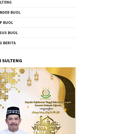
LTENG
NDER BUOL
P BUOL
SUS BUOL
G BERITA
I SULTENG