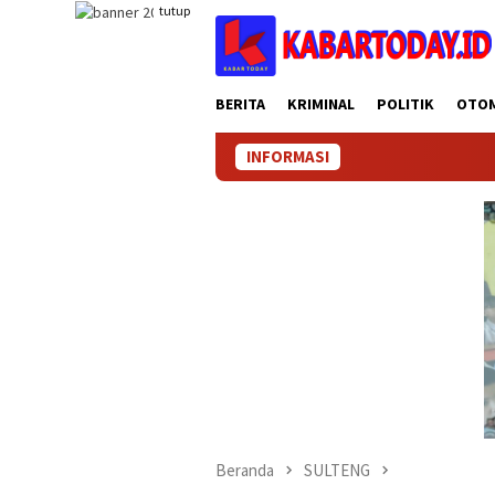
Loncat
tutup
ke
konten
BERITA
KRIMINAL
POLITIK
OTO
INFORMASI
Beranda
SULTENG