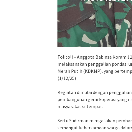
Tolitoli – Anggota Babinsa Koramil
melaksanakan penggalian pondasi u
Merah Putih (KDKMP), yang bertempat 
(1/12/25)
Kegiatan dimulai dengan penggalian
pembangunan gerai koperasi yang na
masyarakat setempat.
Sertu Sudirman mengatakan pemban
semangat kebersamaan warga dalam