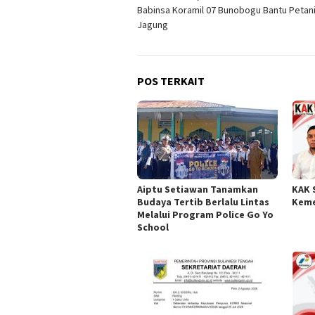
Babinsa Koramil 07 Bunobogu Bantu Petani P
pos
Jagung
POS TERKAIT
Aiptu Setiawan Tanamkan
KAK 
Budaya Tertib Berlalu Lintas
Keme
Melalui Program Police Go Yo
School