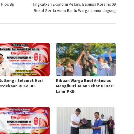
ipil Biji
Tingkatkan Ekonomi Petani, Babinsa Koramil 09
Bokat Serda Asep Bantu Warga Jemur Jagung
Sulteng : Selamat Hari
Ribuan Warga Buol Antusias
rdekaan RI Ke -81
Mengikuti Jalan Sehat Di Hari
Lahir PKB