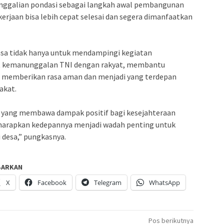
ggalian pondasi sebagai langkah awal pembangunan
erjaan bisa lebih cepat selesai dan segera dimanfaatkan
nsa tidak hanya untuk mendampingi kegiatan
at kemanunggalan TNI dengan rakyat, membantu
 memberikan rasa aman dan menjadi yang terdepan
akat.
n yang membawa dampak positif bagi kesejahteraan
diharapkan kedepannya menjadi wadah penting untuk
desa,” pungkasnya.
BARKAN
X
Facebook
Telegram
WhatsApp
Pos berikutnya