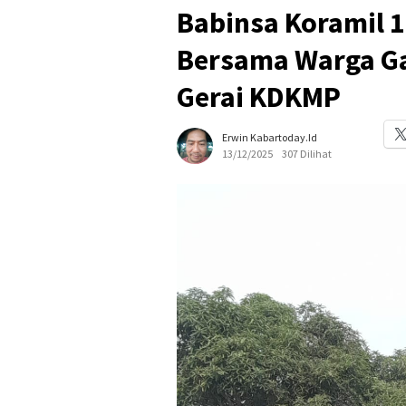
Babinsa Koramil 
Bersama Warga G
Gerai KDKMP
Erwin Kabartoday.id
13/12/2025
307 Dilihat