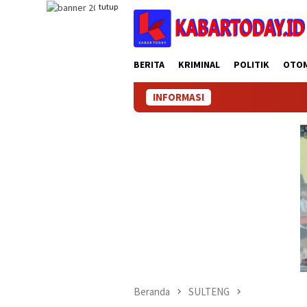
Loncat
tutup
ke
konten
BERITA
KRIMINAL
POLITIK
OTO
INFORMASI
Beranda
SULTENG