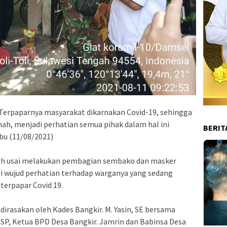
– Terpaparnya masyarakat dikarnakan Covid-19, sehingga
mah, menjadi perhatian semua pihak dalam hal ini
BERIT
bu (11/08/2021)
yah usai melakukan pembagian sembako dan masker
i wujud perhatian terhadap warganya yang sedang
terpapar Covid 19.
dirasakan oleh Kades Bangkir. M. Yasin, SE bersama
SP, Ketua BPD Desa Bangkir. Jamrin dan Babinsa Desa