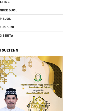
LTENG
NDER BUOL
P BUOL
SUS BUOL
G BERITA
I SULTENG