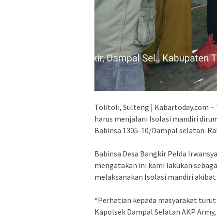
Tolitoli, Sulteng | Kabartoday.com 
harus menjalani Isolasi mandiri diru
Babinsa 1305-10/Dampal selatan. Ra
Babinsa Desa Bangkir Pelda Irwans
mengatakan ini kami lakukan sebaga
melaksanakan Isolasi mandiri akibat 
“Perhatian kepada masyarakat turut 
Kapolsek Dampal Selatan AKP Army, 