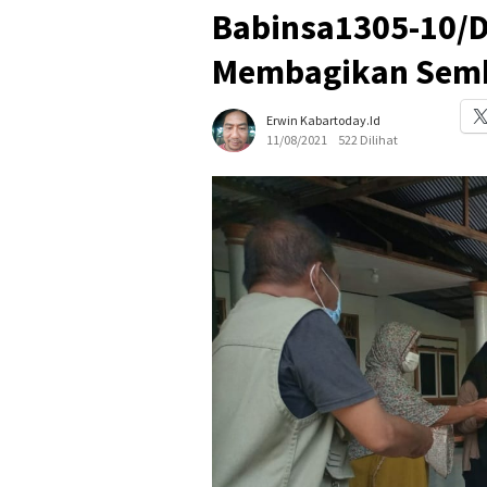
Babinsa1305-10/D
Membagikan Sem
Erwin Kabartoday.id
11/08/2021
522 Dilihat