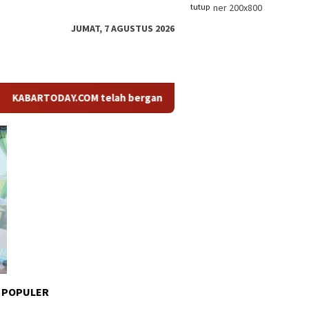
tutup
JUMAT, 7 AGUSTUS 2026
RTODAY.COM telah berganti nama menjadi KABARTODAY.ID. Untuk l
 POPULER