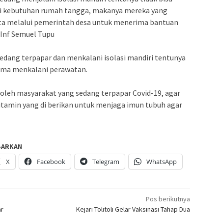
i kebutuhan rumah tangga, makanya mereka yang
data melalui pemerintah desa untuk menerima bantuan
Inf Semuel Tupu
dang terpapar dan menkalani isolasi mandiri tentunya
ama menkalani perawatan.
oleh masyarakat yang sedang terpapar Covid-19, agar
tamin yang di berikan untuk menjaga imun tubuh agar
BARKAN
X
Facebook
Telegram
WhatsApp
Pos berikutnya
ar
Kejari Tolitoli Gelar Vaksinasi Tahap Dua