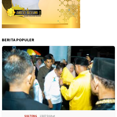
BERITA POPULER
SULTENG
13107 Dilihat