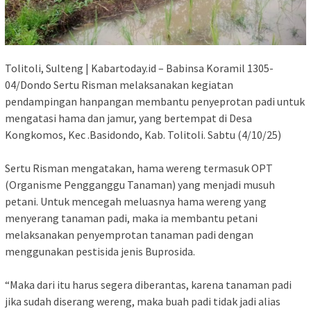
Tolitoli, Sulteng | Kabartoday.id – Babinsa Koramil 1305-
04/Dondo Sertu Risman melaksanakan kegiatan
pendampingan hanpangan membantu penyeprotan padi untuk
mengatasi hama dan jamur, yang bertempat di Desa
Kongkomos, Kec .Basidondo, Kab. Tolitoli. Sabtu (4/10/25)
Sertu Risman mengatakan, hama wereng termasuk OPT
(Organisme Pengganggu Tanaman) yang menjadi musuh
petani. Untuk mencegah meluasnya hama wereng yang
menyerang tanaman padi, maka ia membantu petani
melaksanakan penyemprotan tanaman padi dengan
menggunakan pestisida jenis Buprosida.
“Maka dari itu harus segera diberantas, karena tanaman padi
jika sudah diserang wereng, maka buah padi tidak jadi alias