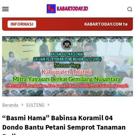
Loncat
Menu
ke
Mobile
konten
INFORMASI
KABARTODAY.COM telah berga
Beranda
SULTENG
“Basmi Hama” Babinsa Koramil 04
Dondo Bantu Petani Semprot Tanaman