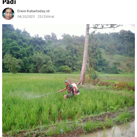
Padi
Erwin Kabartoday.id
04/10/2025
251 Dilihat