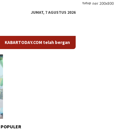
tutup
JUMAT, 7 AGUSTUS 2026
ODAY.COM telah berganti nama menjadi KABARTODAY.ID. Untuk lay
 POPULER