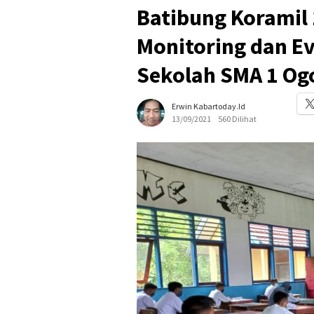
Batibung Koramil
Monitoring dan Ev
Sekolah SMA 1 Og
Erwin Kabartoday.id
13/09/2021
560 Dilihat