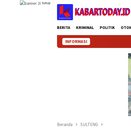
Loncat
tutup
ke
konten
BERITA
KRIMINAL
POLITIK
OTO
INFORMASI
Beranda
SULTENG