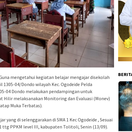
BERIT
– Guna mengetahui kegiatan belajar mengajar disekolah
l 1305-04/Dondo wilayah Kec. Ogodeide Pelda
305-04 Dondo melakukan pendampingan untuk
Hilir melaksanakan Monitoring dan Evaluasi (Monev)
atap Muka Terbatas).
ar yang di selenggarakan di SMA 1 Kec Ogodeide , Sesuai
ttg PPKM level III, kabupaten Tolitoli, Senin (13/09).