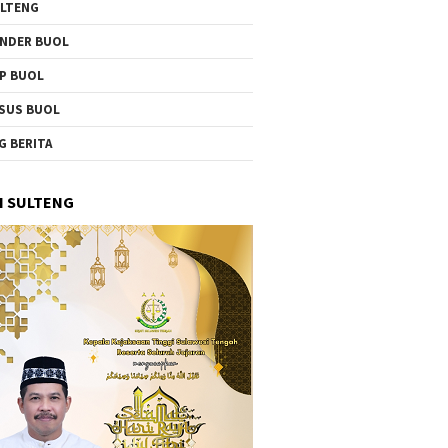
LTENG
NDER BUOL
P BUOL
SUS BUOL
G BERITA
I SULTENG