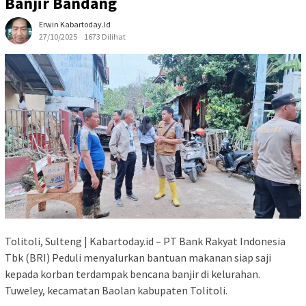
Banjir Bandang
Erwin Kabartoday.id
27/10/2025
1673 Dilihat
Tolitoli, Sulteng | Kabartoday.id – PT Bank Rakyat Indonesia
Tbk (BRI) Peduli menyalurkan bantuan makanan siap saji
kepada korban terdampak bencana banjir di kelurahan.
Tuweley, kecamatan Baolan kabupaten Tolitoli.