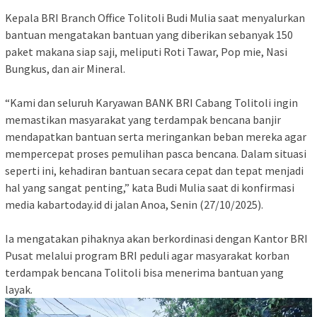
Kepala BRI Branch Office Tolitoli Budi Mulia saat menyalurkan
bantuan mengatakan bantuan yang diberikan sebanyak 150
paket makana siap saji, meliputi Roti Tawar, Pop mie, Nasi
Bungkus, dan air Mineral.
“Kami dan seluruh Karyawan BANK BRI Cabang Tolitoli ingin
memastikan masyarakat yang terdampak bencana banjir
mendapatkan bantuan serta meringankan beban mereka agar
mempercepat proses pemulihan pasca bencana. Dalam situasi
seperti ini, kehadiran bantuan secara cepat dan tepat menjadi
hal yang sangat penting,” kata Budi Mulia saat di konfirmasi
media kabartoday.id di jalan Anoa, Senin (27/10/2025).
Ia mengatakan pihaknya akan berkordinasi dengan Kantor BRI
Pusat melalui program BRI peduli agar masyarakat korban
terdampak bencana Tolitoli bisa menerima bantuan yang
layak.