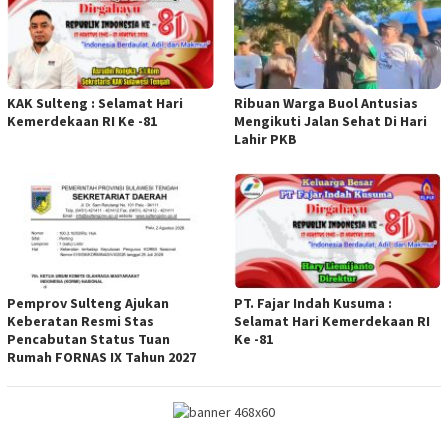
KAK Sulteng : Selamat Hari
Ribuan Warga Buol Antusias
Kemerdekaan RI Ke -81
Mengikuti Jalan Sehat Di Hari
Lahir PKB
Pemprov Sulteng Ajukan
PT. Fajar Indah Kusuma :
Keberatan Resmi Stas
Selamat Hari Kemerdekaan RI
Pencabutan Status Tuan
Ke -81
Rumah FORNAS IX Tahun 2027