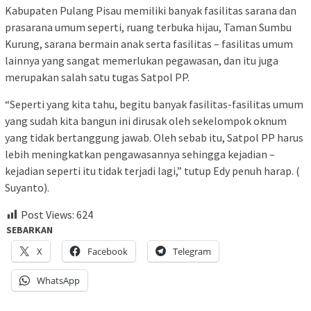
Kabupaten Pulang Pisau memiliki banyak fasilitas sarana dan
prasarana umum seperti, ruang terbuka hijau, Taman Sumbu
Kurung, sarana bermain anak serta fasilitas – fasilitas umum
lainnya yang sangat memerlukan pegawasan, dan itu juga
merupakan salah satu tugas Satpol PP.
“Seperti yang kita tahu, begitu banyak fasilitas-fasilitas umum
yang sudah kita bangun ini dirusak oleh sekelompok oknum
yang tidak bertanggung jawab. Oleh sebab itu, Satpol PP harus
lebih meningkatkan pengawasannya sehingga kejadian –
kejadian seperti itu tidak terjadi lagi,” tutup Edy penuh harap. (
Suyanto).
Post Views:
624
SEBARKAN
X
Facebook
Telegram
WhatsApp