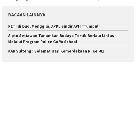
BACAAN LAINNYA
PETI di Buol Menggila, APPL Sindir APH “Tumpul”
Aiptu Setiawan Tanamkan Budaya Tertib Berlalu Lintas
Melalui Program Police Go Yo School
KAK Sulteng : Selamat Hari Kemerdekaan RI Ke -81