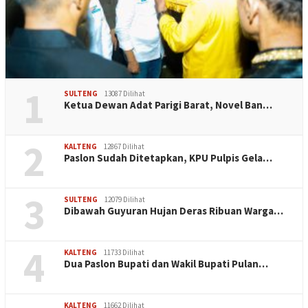
1
SULTENG
13087 Dilihat
Ketua Dewan Adat Parigi Barat, Novel Ban…
2
KALTENG
12867 Dilihat
Paslon Sudah Ditetapkan, KPU Pulpis Gela…
3
SULTENG
12079 Dilihat
Dibawah Guyuran Hujan Deras Ribuan Warga…
4
KALTENG
11733 Dilihat
Dua Paslon Bupati dan Wakil Bupati Pulan…
KALTENG
11662 Dilihat