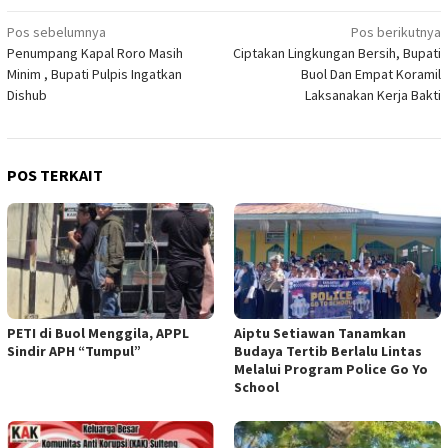
Navigasi
Pos sebelumnya
Pos berikutnya
Penumpang Kapal Roro Masih
Ciptakan Lingkungan Bersih, Bupati
pos
Minim , Bupati Pulpis Ingatkan
Buol Dan Empat Koramil
Dishub
Laksanakan Kerja Bakti
POS TERKAIT
PETI di Buol Menggila, APPL
Aiptu Setiawan Tanamkan
Sindir APH “Tumpul”
Budaya Tertib Berlalu Lintas
Melalui Program Police Go Yo
School