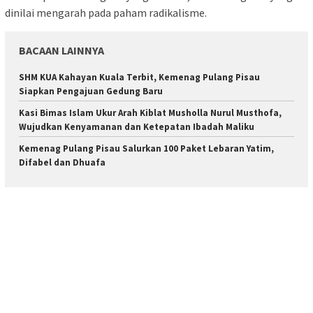
dinilai mengarah pada paham radikalisme.
BACAAN LAINNYA
SHM KUA Kahayan Kuala Terbit, Kemenag Pulang Pisau
Siapkan Pengajuan Gedung Baru
Kasi Bimas Islam Ukur Arah Kiblat Musholla Nurul Musthofa,
Wujudkan Kenyamanan dan Ketepatan Ibadah Maliku
Kemenag Pulang Pisau Salurkan 100 Paket Lebaran Yatim,
Difabel dan Dhuafa