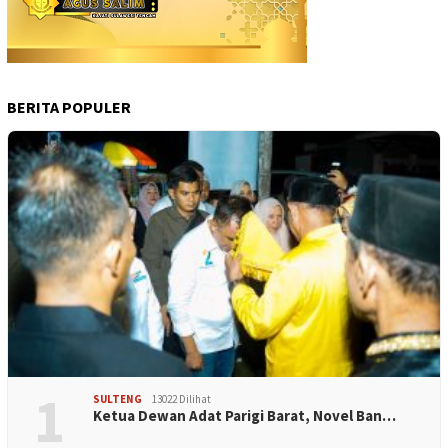
BERITA POPULER
1
SULTENG
13022 Dilihat
Ketua Dewan Adat Parigi Barat, Novel Ban…