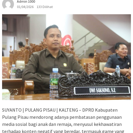
Admin 1000
01/04/2026
133 Dilihat
SUYANTO | PULANG PISAU | KALTENG – DPRD Kabupaten
Pulang Pisau mendorong adanya pembatasan penggunaan
media sosial bagi anak dan remaja, menyusul kekhawatiran
terhadap konten negatif yang beredar, termasuk game yang