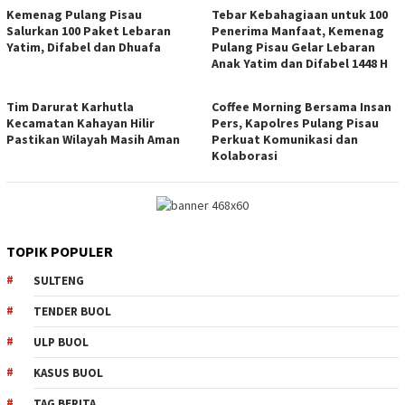
Kemenag Pulang Pisau
Tebar Kebahagiaan untuk 100
Salurkan 100 Paket Lebaran
Penerima Manfaat, Kemenag
Yatim, Difabel dan Dhuafa
Pulang Pisau Gelar Lebaran
Anak Yatim dan Difabel 1448 H
Tim Darurat Karhutla
Coffee Morning Bersama Insan
Kecamatan Kahayan Hilir
Pers, Kapolres Pulang Pisau
Pastikan Wilayah Masih Aman
Perkuat Komunikasi dan
Kolaborasi
TOPIK POPULER
SULTENG
TENDER BUOL
ULP BUOL
KASUS BUOL
TAG BERITA