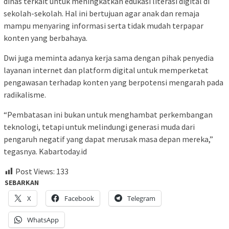
dinas terkait untuk meningkatkan edukasi literasi digital di
sekolah-sekolah. Hal ini bertujuan agar anak dan remaja
mampu menyaring informasi serta tidak mudah terpapar
konten yang berbahaya.
Dwi juga meminta adanya kerja sama dengan pihak penyedia
layanan internet dan platform digital untuk memperketat
pengawasan terhadap konten yang berpotensi mengarah pada
radikalisme.
“Pembatasan ini bukan untuk menghambat perkembangan
teknologi, tetapi untuk melindungi generasi muda dari
pengaruh negatif yang dapat merusak masa depan mereka,”
tegasnya. Kabartoday.id
Post Views:
133
SEBARKAN
X
Facebook
Telegram
WhatsApp