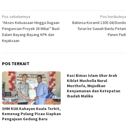
Navigasi
Pos sebelumnya
Pos berikutnya
“Akses Kekuasaan Hingga Dugaan
Babinsa Koramil 1305-04/Dondo
pos
Penguncian Proyek 28 Miliar” Buol
Turun ke Sawah Bantu Petani
Dalam Bayang-Bayang KPK dan
Panen Padi
Kejaksaan
POS TERKAIT
Kasi Bimas Islam Ukur Arah
Kiblat Musholla Nurul
Musthofa, Wujudkan
Kenyamanan dan Ketepatan
Ibadah Maliku
SHM KUA Kahayan Kuala Terbit,
Kemenag Pulang Pisau Siapkan
Pengajuan Gedung Baru