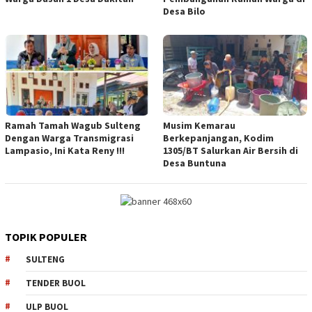
Desa Bilo
Ramah Tamah Wagub Sulteng
Musim Kemarau
Dengan Warga Transmigrasi
Berkepanjangan, Kodim
Lampasio, Ini Kata Reny !!!
1305/BT Salurkan Air Bersih di
Desa Buntuna
TOPIK POPULER
SULTENG
TENDER BUOL
ULP BUOL