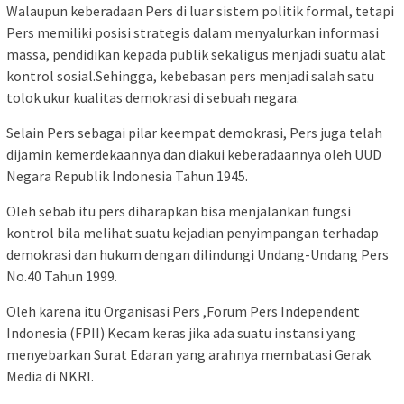
Walaupun keberadaan Pers di luar sistem politik formal, tetapi
Pers memiliki posisi strategis dalam menyalurkan informasi
massa, pendidikan kepada publik sekaligus menjadi suatu alat
kontrol sosial.Sehingga, kebebasan pers menjadi salah satu
tolok ukur kualitas demokrasi di sebuah negara.
Selain Pers sebagai pilar keempat demokrasi, Pers juga telah
dijamin kemerdekaannya dan diakui keberadaannya oleh UUD
Negara Republik Indonesia Tahun 1945.
Oleh sebab itu pers diharapkan bisa menjalankan fungsi
kontrol bila melihat suatu kejadian penyimpangan terhadap
demokrasi dan hukum dengan dilindungi Undang-Undang Pers
No.40 Tahun 1999.
Oleh karena itu Organisasi Pers ,Forum Pers Independent
Indonesia (FPII) Kecam keras jika ada suatu instansi yang
menyebarkan Surat Edaran yang arahnya membatasi Gerak
Media di NKRI.