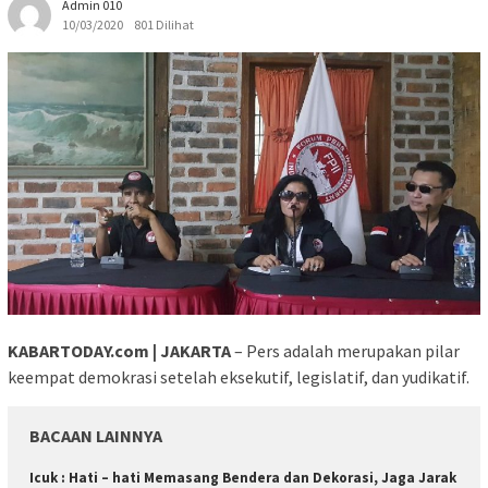
Admin 010
10/03/2020
801 Dilihat
KABARTODAY.com | JAKARTA
– Pers adalah merupakan pilar
keempat demokrasi setelah eksekutif, legislatif, dan yudikatif.
BACAAN LAINNYA
Icuk : Hati – hati Memasang Bendera dan Dekorasi, Jaga Jarak