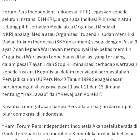
Forum Pers Independent Indonesia (FPII) tegaskan kepada
seluruh Instansi Di NKRI,Jangan ada Indikasi Pilih kasih atau
tebang pilih terhadap Media atau Organisasi Media di
NKRI,apalagi Media atau Organisasi itu sendiri sudah memiliki
Badan Hukum Indonesia (SKMenkunham) sesuai dengan Pasal 9
ayat 2 dan kepada Wartawan mempunyai Hak bebas memilih
Organisasi Wartawan tanpa harus di batasi yang tertuang
dalam pasal 7 ayat 1 dan Stop Kriminalisasi terhadap wartawan
kepada Instansi Kepolisian dalam menyikapi permasalahan
Pers jadikanlah UU Pers No.40 Tahun 1999 Sebagai dasar
pertimbangan khususnya pasal 1 ayat 11 dan 13 dimana
tentang “Hak Jawab” dan “Kewajiban Koreksi”.
Kasihhati mengatakan bahwa Pers adalah bagian dari empat
pilar demokrasi di Indonesia.
“Kami Forum Pers Independent Indonesia Akan selalu berada di
Garda terdepan dalam membela Kemerdekaan dan kebebasan