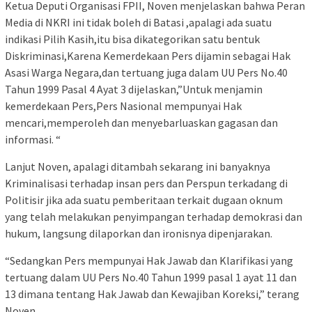
Ketua Deputi Organisasi FPII, Noven menjelaskan bahwa Peran
Media di NKRI ini tidak boleh di Batasi ,apalagi ada suatu
indikasi Pilih Kasih,itu bisa dikategorikan satu bentuk
Diskriminasi,Karena Kemerdekaan Pers dijamin sebagai Hak
Asasi Warga Negara,dan tertuang juga dalam UU Pers No.40
Tahun 1999 Pasal 4 Ayat 3 dijelaskan,”Untuk menjamin
kemerdekaan Pers,Pers Nasional mempunyai Hak
mencari,memperoleh dan menyebarluaskan gagasan dan
informasi. “
Lanjut Noven, apalagi ditambah sekarang ini banyaknya
Kriminalisasi terhadap insan pers dan Perspun terkadang di
Politisir jika ada suatu pemberitaan terkait dugaan oknum
yang telah melakukan penyimpangan terhadap demokrasi dan
hukum, langsung dilaporkan dan ironisnya dipenjarakan.
“Sedangkan Pers mempunyai Hak Jawab dan Klarifikasi yang
tertuang dalam UU Pers No.40 Tahun 1999 pasal 1 ayat 11 dan
13 dimana tentang Hak Jawab dan Kewajiban Koreksi,” terang
Noven