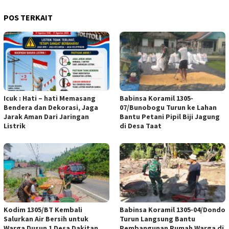
POS TERKAIT
Icuk : Hati – hati Memasang
Babinsa Koramil 1305-
Bendera dan Dekorasi, Jaga
07/Bunobogu Turun ke Lahan
Jarak Aman Dari Jaringan
Bantu Petani Pipil Biji Jagung
Listrik
di Desa Taat
Kodim 1305/BT Kembali
Babinsa Koramil 1305-04/Dondo
Salurkan Air Bersih untuk
Turun Langsung Bantu
Warga Dusun 1 Desa Dakitan
Pembangunan Rumah Warga di