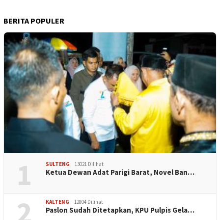
BERITA POPULER
1
SULTENG
13021 Dilihat
Ketua Dewan Adat Parigi Barat, Novel Ban…
2
KALTENG
12804 Dilihat
Paslon Sudah Ditetapkan, KPU Pulpis Gela…