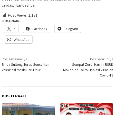
cerdas,” tandasnya.
Post Views:
1,131
SEBARKAN
X
Facebook
Telegram
WhatsApp
Navigasi
Pos sebelumnya
Pos berikutnya
Binda Sulteng Terus Gencarkan
Sempat Zero, Hari Ini RSUD
pos
Vaksinasi Meski Hari Libur
Mokopido Tolitoli Isolasi 2 Pasien
Covid-19
POS TERKAIT