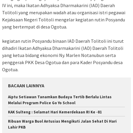
IV ini, maka Ikatan Adhyaksa Dharmakarini (IAD) Daerah
Tolitoli yang merupakan wadah atau organisasi istri pegawai
Kejaksaan Negeri Tolitoli mengelar kegiatan rutin Posyandu
yang bertempat di desa Ogotua.
kegiatan rutin Posyandu binaan IAD Daerah Tolitoli ini turut
dihadiri Ikatan Adhyaksa Dharmakarini (IAD) Daerah Tolitoli
yang ketua bidang ekonomi Ny. Marlen Notanubun serta
penggerak PKK Desa Ogotua dan para Kader Posyandu desa
Ogotua.
BACAAN LAINNYA
Aiptu Setiawan Tanamkan Budaya Tertib Berlalu Lintas
Melalui Program Police Go Yo School
KAK Sulteng : Selamat Hari Kemerdekaan RI Ke -81
Ribuan Warga Buol Antusias Mengikuti Jalan Sehat Di Hari
Lahir PKB