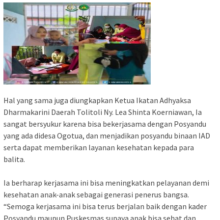
Hal yang sama juga diungkapkan Ketua Ikatan Adhyaksa
Dharmakarini Daerah Tolitoli Ny. Lea Shinta Koerniawan, Ia
sangat bersyukur karena bisa bekerjasama dengan Posyandu
yang ada didesa Ogotua, dan menjadikan posyandu binaan IAD
serta dapat memberikan layanan kesehatan kepada para
balita.
Ia berharap kerjasama ini bisa meningkatkan pelayanan demi
kesehatan anak-anak sebagai generasi penerus bangsa.
“Semoga kerjasama ini bisa terus berjalan baik dengan kader
Posyandu maupun Puskesmas supaya anak bisa sehat dan