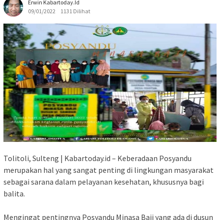
Erwin Kabartoday.id
09/01/2022
1131 Dilihat
Tolitoli, Sulteng | Kabartoday.id – Keberadaan Posyandu
merupakan hal yang sangat penting di lingkungan masyarakat
sebagai sarana dalam pelayanan kesehatan, khususnya bagi
balita.
Mengingat pentingnya Posyandu Minasa Baji yang ada di dusun