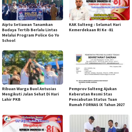
Aiptu Setiawan Tanamkan
KAK Sulteng : Selamat Hari
Budaya Tertib Berlalu Lintas
Kemerdekaan RI Ke -81
Melalui Program Police Go Yo
School
Ribuan Warga Buol Antusias
Pemprov Sulteng Ajukan
Mengikuti Jalan Sehat Di Hari
Keberatan Resmi Stas
Lahir PKB
Pencabutan Status Tuan
Rumah FORNAS IX Tahun 2027