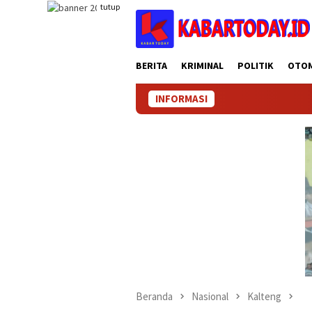
Loncat
tutup
ke
konten
BERITA
KRIMINAL
POLITIK
OTO
INFORMASI
Beranda
Nasional
Kalteng