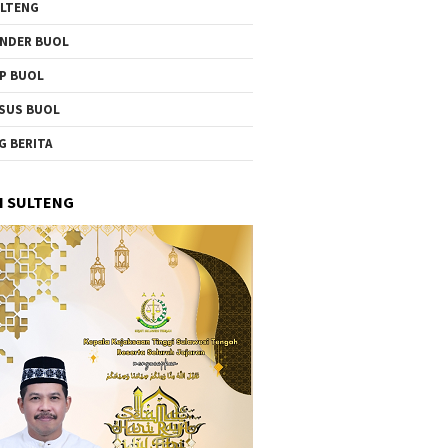
LTENG
NDER BUOL
P BUOL
SUS BUOL
G BERITA
I SULTENG