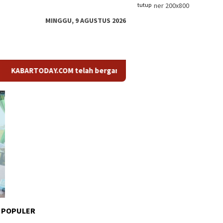
tutup
MINGGU, 9 AGUSTUS 2026
RTODAY.COM telah berganti nama menjadi KABARTODAY.ID. Untuk l
 POPULER