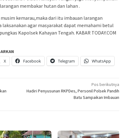
larangan membakar hutan dan lahan .
i musim kemarau,maka dari itu imbauan larangan
ta laksanakan agar masyarakat dapat memahami betul
,” pungkas Kapolsek Kahayan Tengah. KABAR TODAY.COM
BARKAN
X
Facebook
Telegram
WhatsApp
Pos berikutnya
pkan
Hadiri Penyusunan RKPDes, Personil Polsek Pandih
Batu Sampaikan Imbauan