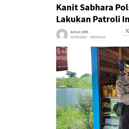
Kanit Sabhara Po
Lakukan Patroli 
Admin 1000
03/09/2020
508 Dilihat