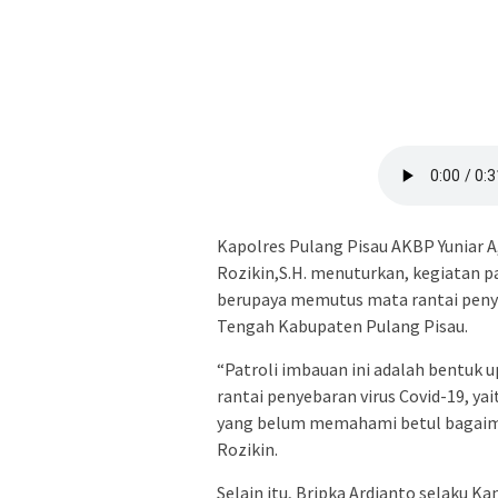
Kapolres Pulang Pisau AKBP Yuniar A,
Rozikin,S.H. menuturkan, kegiatan p
berupaya memutus mata rantai penye
Tengah Kabupaten Pulang Pisau.
“Patroli imbauan ini adalah bentu
rantai penyebaran virus Covid-19, 
yang belum memahami betul bagaima
Rozikin.
Selain itu, Bripka Ardianto selaku 