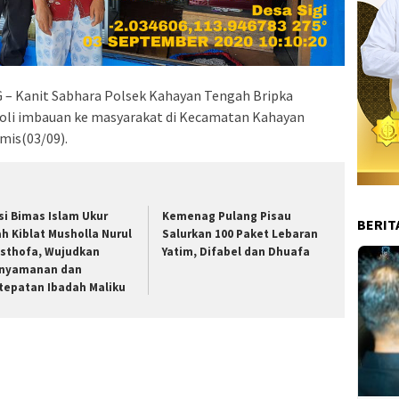
– Kanit Sabhara Polsek Kahayan Tengah Bripka
oli imbauan ke masyarakat di Kecamatan Kahayan
mis(03/09).
si Bimas Islam Ukur
Kemenag Pulang Pisau
BERIT
ah Kiblat Musholla Nurul
Salurkan 100 Paket Lebaran
sthofa, Wujudkan
Yatim, Difabel dan Dhuafa
nyamanan dan
tepatan Ibadah Maliku