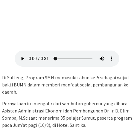
Di Sulteng, Program SMN memasuki tahun ke-5 sebagai wujud
bakti BUMN dalam memberi manfaat sosial pembangunan ke
daerah.
Pernyataan itu mengalir dari sambutan gubernur yang dibaca
Asisten Administrasi Ekonomi dan Pembangunan Dr. Ir. B. Elim
Somba, M.Sc saat menerima 35 pelajar Sumut, peserta program
pada Jum’at pagi (16/8), di Hotel Santika.