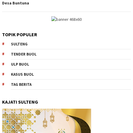
Desa Buntuna
TOPIK POPULER
SULTENG
TENDER BUOL
ULP BUOL
KASUS BUOL
TAG BERITA
KAJATI SULTENG