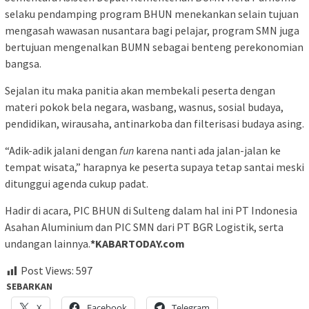
selaku pendamping program BHUN menekankan selain tujuan
mengasah wawasan nusantara bagi pelajar, program SMN juga
bertujuan mengenalkan BUMN sebagai benteng perekonomian
bangsa.
Sejalan itu maka panitia akan membekali peserta dengan
materi pokok bela negara, wasbang, wasnus, sosial budaya,
pendidikan, wirausaha, antinarkoba dan filterisasi budaya asing.
“Adik-adik jalani dengan
fun
karena nanti ada jalan-jalan ke
tempat wisata,” harapnya ke peserta supaya tetap santai meski
ditunggui agenda cukup padat.
Hadir di acara, PIC BHUN di Sulteng dalam hal ini PT Indonesia
Asahan Aluminium dan PIC SMN dari PT BGR Logistik, serta
undangan lainnya.
*KABARTODAY.com
Post Views:
597
SEBARKAN
X
Facebook
Telegram