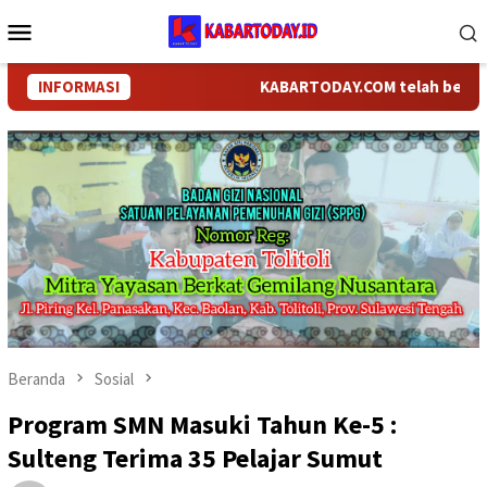
Loncat
Menu
ke
Mobile
konten
INFORMASI
KABARTODAY.COM telah berganti na
Beranda
Sosial
Program SMN Masuki Tahun Ke-5 :
Sulteng Terima 35 Pelajar Sumut