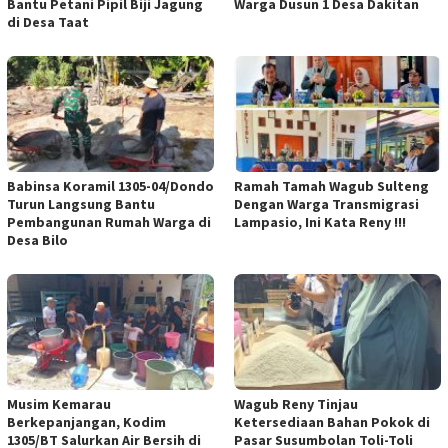
Bantu Petani Pipil Biji Jagung
Warga Dusun 1 Desa Dakitan
di Desa Taat
Babinsa Koramil 1305-04/Dondo
Ramah Tamah Wagub Sulteng
Turun Langsung Bantu
Dengan Warga Transmigrasi
Pembangunan Rumah Warga di
Lampasio, Ini Kata Reny !!!
Desa Bilo
Musim Kemarau
Wagub Reny Tinjau
Berkepanjangan, Kodim
Ketersediaan Bahan Pokok di
1305/BT Salurkan Air Bersih di
Pasar Susumbolan Toli-Toli