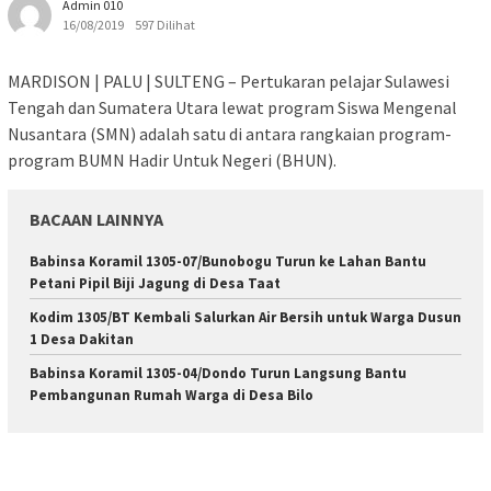
Admin 010
16/08/2019
597 Dilihat
MARDISON | PALU | SULTENG – Pertukaran pelajar Sulawesi
Tengah dan Sumatera Utara lewat program Siswa Mengenal
Nusantara (SMN) adalah satu di antara rangkaian program-
program BUMN Hadir Untuk Negeri (BHUN).
BACAAN LAINNYA
Babinsa Koramil 1305-07/Bunobogu Turun ke Lahan Bantu
Petani Pipil Biji Jagung di Desa Taat
Kodim 1305/BT Kembali Salurkan Air Bersih untuk Warga Dusun
1 Desa Dakitan
Babinsa Koramil 1305-04/Dondo Turun Langsung Bantu
Pembangunan Rumah Warga di Desa Bilo