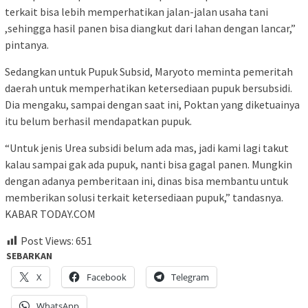
terkait bisa lebih memperhatikan jalan-jalan usaha tani
,sehingga hasil panen bisa diangkut dari lahan dengan lancar,”
pintanya.
Sedangkan untuk Pupuk Subsid, Maryoto meminta pemeritah
daerah untuk memperhatikan ketersediaan pupuk bersubsidi.
Dia mengaku, sampai dengan saat ini, Poktan yang diketuainya
itu belum berhasil mendapatkan pupuk.
“Untuk jenis Urea subsidi belum ada mas, jadi kami lagi takut
kalau sampai gak ada pupuk, nanti bisa gagal panen. Mungkin
dengan adanya pemberitaan ini, dinas bisa membantu untuk
memberikan solusi terkait ketersediaan pupuk,” tandasnya.
KABAR TODAY.COM
Post Views:
651
SEBARKAN
X
Facebook
Telegram
WhatsApp