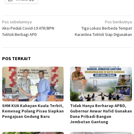
Navigasi
Pos sebelumnya
Pos berikutnya
Aksi Peduli Covid-19 ATR/BPN
Tiga Lokasi Berbeda Tempat
pos
Tolitoli Berbagi APD
Karantina Tolitoli Siap Digunakan
POS TERKAIT
SHM KUA Kahayan Kuala Terbit,
Tidak Hanya Berharap APBD,
Kemenag Pulang Pisau Siapkan
Gubernur Anwar Hafid Gunakan
Pengajuan Gedung Baru
Dana Pribadi Bangun
Jembatan Gantung