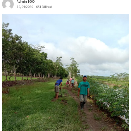
Admin 1000
19/04/2020
651 Dilihat