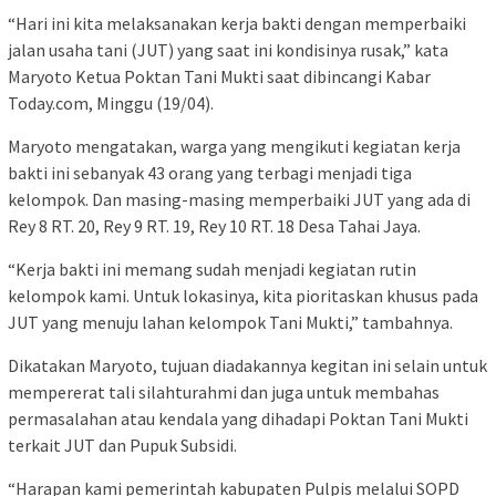
“Hari ini kita melaksanakan kerja bakti dengan memperbaiki
jalan usaha tani (JUT) yang saat ini kondisinya rusak,” kata
Maryoto Ketua Poktan Tani Mukti saat dibincangi Kabar
Today.com, Minggu (19/04).
Maryoto mengatakan, warga yang mengikuti kegiatan kerja
bakti ini sebanyak 43 orang yang terbagi menjadi tiga
kelompok. Dan masing-masing memperbaiki JUT yang ada di
Rey 8 RT. 20, Rey 9 RT. 19, Rey 10 RT. 18 Desa Tahai Jaya.
“Kerja bakti ini memang sudah menjadi kegiatan rutin
kelompok kami. Untuk lokasinya, kita pioritaskan khusus pada
JUT yang menuju lahan kelompok Tani Mukti,” tambahnya.
Dikatakan Maryoto, tujuan diadakannya kegitan ini selain untuk
mempererat tali silahturahmi dan juga untuk membahas
permasalahan atau kendala yang dihadapi Poktan Tani Mukti
terkait JUT dan Pupuk Subsidi.
“Harapan kami pemerintah kabupaten Pulpis melalui SOPD