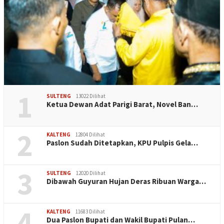
1
SULTENG
13022 Dilihat
Ketua Dewan Adat Parigi Barat, Novel Ban…
2
KALTENG
12804 Dilihat
Paslon Sudah Ditetapkan, KPU Pulpis Gela…
3
SULTENG
12020 Dilihat
Dibawah Guyuran Hujan Deras Ribuan Warga…
4
KALTENG
11683 Dilihat
Dua Paslon Bupati dan Wakil Bupati Pulan…