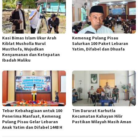
Kasi Bimas Islam Ukur Arah
Kemenag Pulang Pisau
Kiblat Musholla Nurul
Salurkan 100 Paket Lebaran
Musthofa, Wujudkan
Yatim, Difabel dan Dhuafa
Kenyamanan dan Ketepatan
Ibadah Maliku
Tebar Kebahagiaan untuk 100
Tim Darurat Karhutla
Penerima Manfaat, Kemenag
Kecamatan Kahayan Hilir
Pulang Pisau Gelar Lebaran
Pastikan Wilayah Masih Aman
Anak Yatim dan Difabel 1448 H