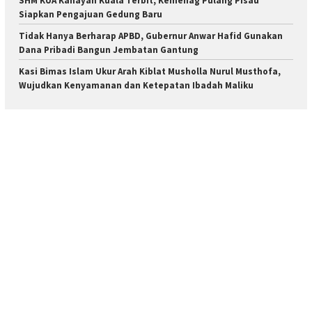
SHM KUA Kahayan Kuala Terbit, Kemenag Pulang Pisau
Siapkan Pengajuan Gedung Baru
Tidak Hanya Berharap APBD, Gubernur Anwar Hafid Gunakan
Dana Pribadi Bangun Jembatan Gantung
Kasi Bimas Islam Ukur Arah Kiblat Musholla Nurul Musthofa,
Wujudkan Kenyamanan dan Ketepatan Ibadah Maliku