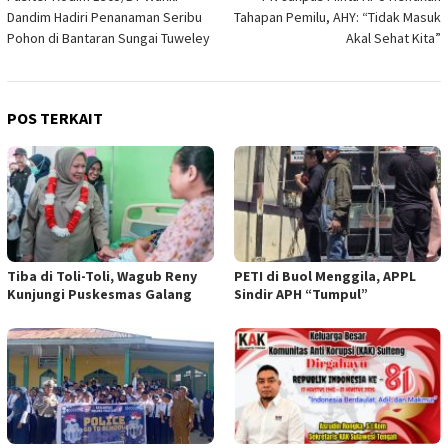
pos
Dandim Hadiri Penanaman Seribu
Tahapan Pemilu, AHY: “Tidak Masuk
Pohon di Bantaran Sungai Tuweley
Akal Sehat Kita”
POS TERKAIT
Tiba di Toli-Toli, Wagub Reny
PETI di Buol Menggila, APPL
Kunjungi Puskesmas Galang
Sindir APH “Tumpul”