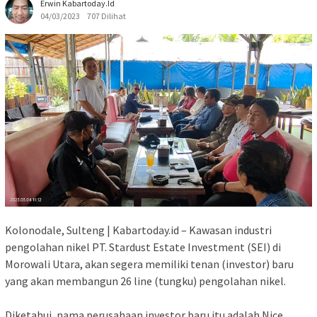
Erwin Kabartoday.id
04/03/2023
707 Dilihat
Kolonodale, Sulteng | Kabartoday.id – Kawasan industri
pengolahan nikel PT. Stardust Estate Investment (SEI) di
Morowali Utara, akan segera memiliki tenan (investor) baru
yang akan membangun 26 line (tungku) pengolahan nikel.
Diketahui, nama perusahaan investor baru itu adalah Nice