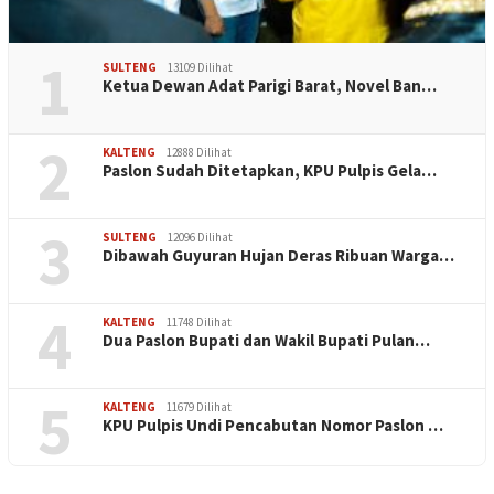
1
SULTENG
13109 Dilihat
Ketua Dewan Adat Parigi Barat, Novel Ban…
2
KALTENG
12888 Dilihat
Paslon Sudah Ditetapkan, KPU Pulpis Gela…
3
SULTENG
12096 Dilihat
Dibawah Guyuran Hujan Deras Ribuan Warga…
4
KALTENG
11748 Dilihat
Dua Paslon Bupati dan Wakil Bupati Pulan…
5
KALTENG
11679 Dilihat
KPU Pulpis Undi Pencabutan Nomor Paslon …