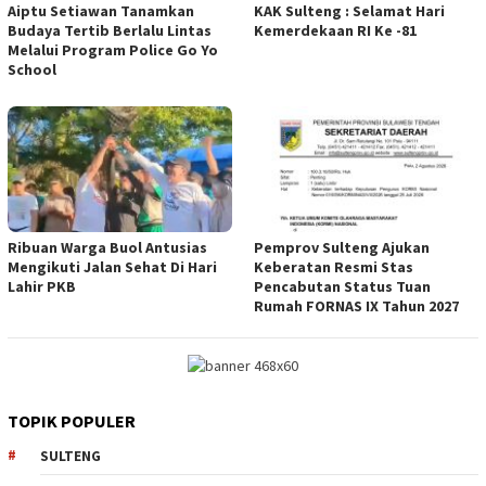
Aiptu Setiawan Tanamkan
KAK Sulteng : Selamat Hari
Budaya Tertib Berlalu Lintas
Kemerdekaan RI Ke -81
Melalui Program Police Go Yo
School
Ribuan Warga Buol Antusias
Pemprov Sulteng Ajukan
Mengikuti Jalan Sehat Di Hari
Keberatan Resmi Stas
Lahir PKB
Pencabutan Status Tuan
Rumah FORNAS IX Tahun 2027
TOPIK POPULER
SULTENG