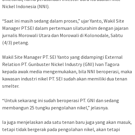
Nickel Indonesia (NNI).
“Saat ini masih sedang dalam proses,” ujar Yanto, Wakil Site
Manager PT.SEI dalam pertemuan silaturahim dengan jajaran
jurnalis Morowali Utara dan Morowali di Kolonodale, Sabtu
(4/3) petang.
Wakil Site Manager PT. SEI Yanto yang didampingi External
Relation PT. Gunbuster Nickel Industry (GNI) Ivan Tagora
kepada awak media mengemukakan, bila NNI beroperasi, maka
kawasan industri nikel PT. SEI sudah akan memiliki dua tenan
smelter.
“Untuk sekarang ini sudah beroperasi PT. GNI dan sedang
membangun 25 tungku pengolahan nikel,” jelasnya.
Ia juga menjelaskan ada satu tenan baru juga yang akan masuk,
tetapi tidak bergerak pada pengolahan nikel, akan tetapi