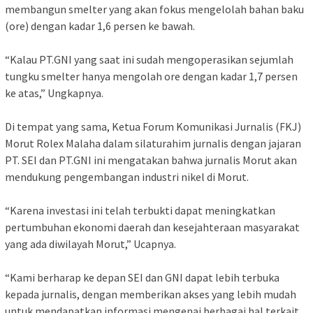
membangun smelter yang akan fokus mengelolah bahan baku
(ore) dengan kadar 1,6 persen ke bawah.
“Kalau PT.GNI yang saat ini sudah mengoperasikan sejumlah
tungku smelter hanya mengolah ore dengan kadar 1,7 persen
ke atas,” Ungkapnya.
Di tempat yang sama, Ketua Forum Komunikasi Jurnalis (FKJ)
Morut Rolex Malaha dalam silaturahim jurnalis dengan jajaran
PT. SEI dan PT.GNI ini mengatakan bahwa jurnalis Morut akan
mendukung pengembangan industri nikel di Morut.
“Karena investasi ini telah terbukti dapat meningkatkan
pertumbuhan ekonomi daerah dan kesejahteraan masyarakat
yang ada diwilayah Morut,” Ucapnya.
“Kami berharap ke depan SEI dan GNI dapat lebih terbuka
kepada jurnalis, dengan memberikan akses yang lebih mudah
untuk mendapatkan informasi mengenai berbagai hal terkait