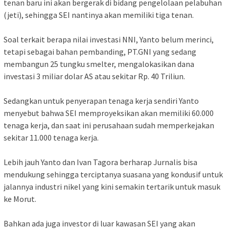
tenan baru ini akan bergerak di bidang pengelolaan pelabuhan
(jeti), sehingga SEI nantinya akan memiliki tiga tenan.
Soal terkait berapa nilai investasi NNI, Yanto belum merinci,
tetapi sebagai bahan pembanding, PT.GNI yang sedang
membangun 25 tungku smelter, mengalokasikan dana
investasi 3 miliar dolar AS atau sekitar Rp. 40 Triliun.
Sedangkan untuk penyerapan tenaga kerja sendiri Yanto
menyebut bahwa SEI memproyeksikan akan memiliki 60.000
tenaga kerja, dan saat ini perusahaan sudah memperkejakan
sekitar 11.000 tenaga kerja.
Lebih jauh Yanto dan Ivan Tagora berharap Jurnalis bisa
mendukung sehingga terciptanya suasana yang kondusif untuk
jalannya industri nikel yang kini semakin tertarik untuk masuk
ke Morut.
Bahkan ada juga investor di luar kawasan SEI yang akan