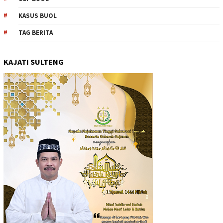
KASUS BUOL
TAG BERITA
KAJATI SULTENG