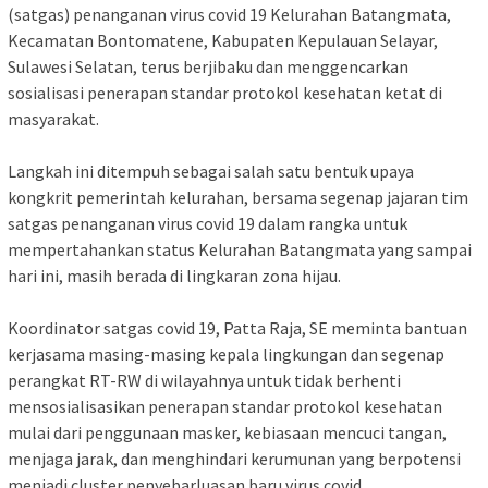
(satgas) penanganan virus covid 19 Kelurahan Batangmata,
Kecamatan Bontomatene, Kabupaten Kepulauan Selayar,
Sulawesi Selatan, terus berjibaku dan menggencarkan
sosialisasi penerapan standar protokol kesehatan ketat di
masyarakat.
Langkah ini ditempuh sebagai salah satu bentuk upaya
kongkrit pemerintah kelurahan, bersama segenap jajaran tim
satgas penanganan virus covid 19 dalam rangka untuk
mempertahankan status Kelurahan Batangmata yang sampai
hari ini, masih berada di lingkaran zona hijau.
Koordinator satgas covid 19, Patta Raja, SE meminta bantuan
kerjasama masing-masing kepala lingkungan dan segenap
perangkat RT-RW di wilayahnya untuk tidak berhenti
mensosialisasikan penerapan standar protokol kesehatan
mulai dari penggunaan masker, kebiasaan mencuci tangan,
menjaga jarak, dan menghindari kerumunan yang berpotensi
menjadi cluster penyebarluasan baru virus covid.