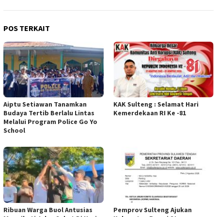
POS TERKAIT
Aiptu Setiawan Tanamkan
KAK Sulteng : Selamat Hari
Budaya Tertib Berlalu Lintas
Kemerdekaan RI Ke -81
Melalui Program Police Go Yo
School
Ribuan Warga Buol Antusias
Pemprov Sulteng Ajukan