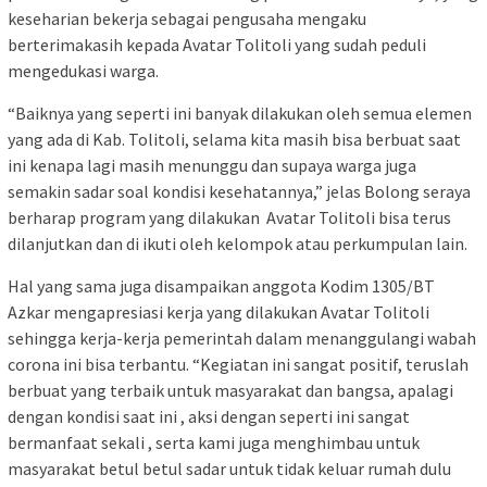
keseharian bekerja sebagai pengusaha mengaku
berterimakasih kepada Avatar Tolitoli yang sudah peduli
mengedukasi warga.
“Baiknya yang seperti ini banyak dilakukan oleh semua elemen
yang ada di Kab. Tolitoli, selama kita masih bisa berbuat saat
ini kenapa lagi masih menunggu dan supaya warga juga
semakin sadar soal kondisi kesehatannya,” jelas Bolong seraya
berharap program yang dilakukan Avatar Tolitoli bisa terus
dilanjutkan dan di ikuti oleh kelompok atau perkumpulan lain.
Hal yang sama juga disampaikan anggota Kodim 1305/BT
Azkar mengapresiasi kerja yang dilakukan Avatar Tolitoli
sehingga kerja-kerja pemerintah dalam menanggulangi wabah
corona ini bisa terbantu. “Kegiatan ini sangat positif, teruslah
berbuat yang terbaik untuk masyarakat dan bangsa, apalagi
dengan kondisi saat ini , aksi dengan seperti ini sangat
bermanfaat sekali , serta kami juga menghimbau untuk
masyarakat betul betul sadar untuk tidak keluar rumah dulu