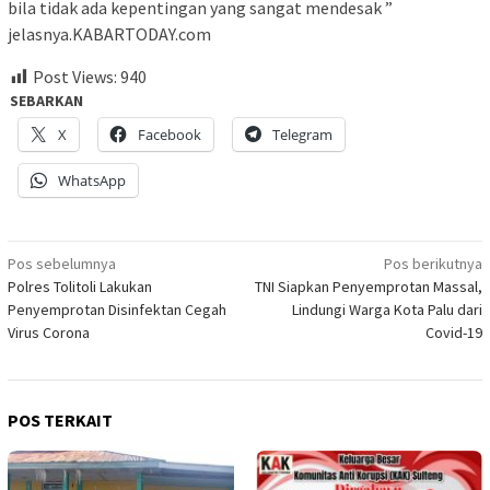
bila tidak ada kepentingan yang sangat mendesak ”
jelasnya.KABARTODAY.com
Post Views:
940
SEBARKAN
X
Facebook
Telegram
WhatsApp
Navigasi
Pos sebelumnya
Pos berikutnya
Polres Tolitoli Lakukan
TNI Siapkan Penyemprotan Massal,
pos
Penyemprotan Disinfektan Cegah
Lindungi Warga Kota Palu dari
Virus Corona
Covid-19
POS TERKAIT