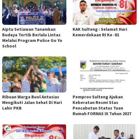
Aiptu Setiawan Tanamkan
KAK Sulteng : Selamat Hari
Budaya Tertib Berlalu Lintas
Kemerdekaan RI Ke -81
Melalui Program Police Go Yo
School
Ribuan Warga Buol Antusias
Pemprov Sulteng Ajukan
Mengikuti Jalan Sehat Di Hari
Keberatan Resmi Stas
Lahir PKB
Pencabutan Status Tuan
Rumah FORNAS IX Tahun 2027