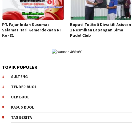
PT. Fajar Indah Kusuma :
Bupati Tolitoli Diwakili Asisten
Selamat Hari Kemerdekaan RI
1 Resmikan Lapangan Bima
Ke -81
Padel Club
TOPIK POPULER
SULTENG
TENDER BUOL
ULP BUOL
KASUS BUOL
TAG BERITA