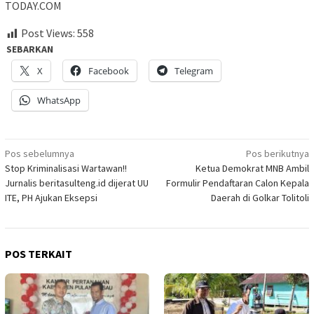
TODAY.COM
Post Views:
558
SEBARKAN
X
Facebook
Telegram
WhatsApp
Navigasi
Pos sebelumnya
Pos berikutnya
Stop Kriminalisasi Wartawan!!
Ketua Demokrat MNB Ambil
pos
Jurnalis beritasulteng.id dijerat UU
Formulir Pendaftaran Calon Kepala
ITE, PH Ajukan Eksepsi
Daerah di Golkar Tolitoli
POS TERKAIT