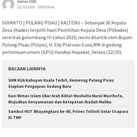
Admin 1000
22/10/2019
558 Dilihat
SUYANTO | PULANG PISAU | KALTENG – Sebanyak 30 Kepala
Desa (Kades) terpilih hasil Pemilihan Kepala Desa (Pilkades)
serentak gelombang III tahun 2019, resmi dilantik oleh Bupati
Pulang Pisau (Pulpis), H. Edy Pratowo S.sos,MM di gedung
pertemuan umum (GPU) Handep Hapakat, Selasa (22/10).
BACAAN LAINNYA
SHM KUA Kahayan Kuala Terbit, Kemenag Pulang Pisau
Siapkan Pengajuan Gedung Baru
Kasi Bimas Islam Ukur Arah Kiblat Musholla Nurul Musthofa,
Wujudkan Kenyamanan dan Ketepatan Ibadah Maliku
Sambut HUT Bhayangkara ke-80, Polres Tolitoli Gelar Ucapara
Di TMP