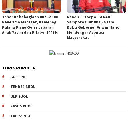
Tebar Kebahagiaan untuk 100
Randir L. Taepo: BERANI
Penerima Manfaat, Kemenag
Samporoa Dibuka 24 Jam,
Pulang Pisau Gelar Lebaran
Bukti Gubernur Anwar Hafid
Anak Yatim dan Difabel 1448 H
Mendengar Aspirasi
Masyarakat
TOPIK POPULER
SULTENG
TENDER BUOL
ULP BUOL
KASUS BUOL
TAG BERITA