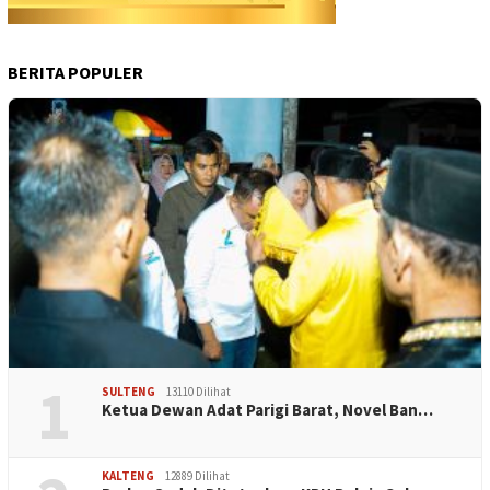
BERITA POPULER
1
SULTENG
13110 Dilihat
Ketua Dewan Adat Parigi Barat, Novel Ban…
KALTENG
12889 Dilihat