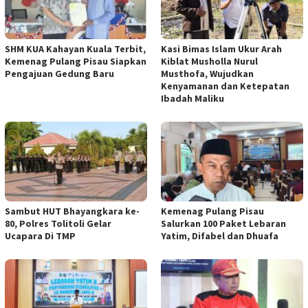
SHM KUA Kahayan Kuala Terbit,
Kasi Bimas Islam Ukur Arah
Kemenag Pulang Pisau Siapkan
Kiblat Musholla Nurul
Pengajuan Gedung Baru
Musthofa, Wujudkan
Kenyamanan dan Ketepatan
Ibadah Maliku
Sambut HUT Bhayangkara ke-
Kemenag Pulang Pisau
80, Polres Tolitoli Gelar
Salurkan 100 Paket Lebaran
Ucapara Di TMP
Yatim, Difabel dan Dhuafa