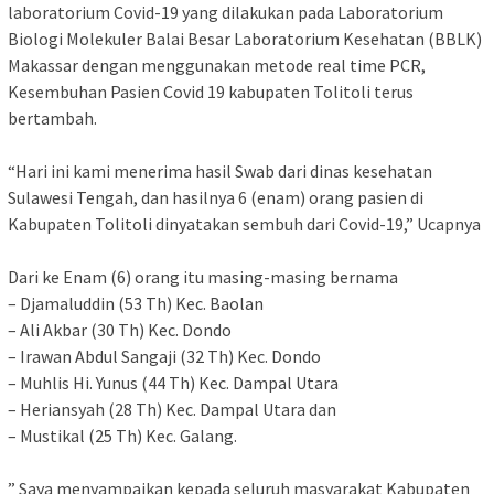
laboratorium Covid-19 yang dilakukan pada Laboratorium
Biologi Molekuler Balai Besar Laboratorium Kesehatan (BBLK)
Makassar dengan menggunakan metode real time PCR,
Kesembuhan Pasien Covid 19 kabupaten Tolitoli terus
bertambah.
“Hari ini kami menerima hasil Swab dari dinas kesehatan
Sulawesi Tengah, dan hasilnya 6 (enam) orang pasien di
Kabupaten Tolitoli dinyatakan sembuh dari Covid-19,” Ucapnya
Dari ke Enam (6) orang itu masing-masing bernama
– Djamaluddin (53 Th) Kec. Baolan
– Ali Akbar (30 Th) Kec. Dondo
– Irawan Abdul Sangaji (32 Th) Kec. Dondo
– Muhlis Hi. Yunus (44 Th) Kec. Dampal Utara
– Heriansyah (28 Th) Kec. Dampal Utara dan
– Mustikal (25 Th) Kec. Galang.
” Saya menyampaikan kepada seluruh masyarakat Kabupaten