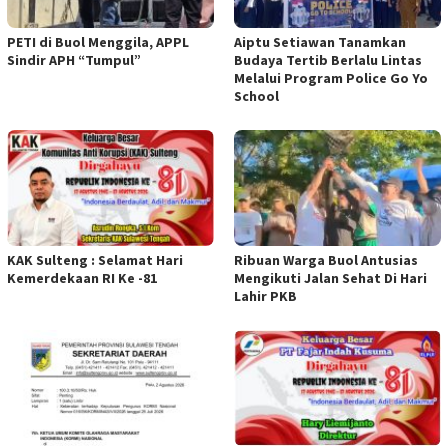
PETI di Buol Menggila, APPL
Aiptu Setiawan Tanamkan
Sindir APH “Tumpul”
Budaya Tertib Berlalu Lintas
Melalui Program Police Go Yo
School
KAK Sulteng : Selamat Hari
Ribuan Warga Buol Antusias
Kemerdekaan RI Ke -81
Mengikuti Jalan Sehat Di Hari
Lahir PKB