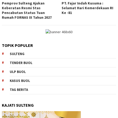
Pemprov Sulteng Ajukan
PT. Fajar Indah Kusuma :
Keberatan Resmi Stas
Selamat Hari Kemerdekaan RI
Pencabutan Status Tuan
Ke -81
Rumah FORNAS IX Tahun 2027
TOPIK POPULER
SULTENG
TENDER BUOL
ULP BUOL
KASUS BUOL
TAG BERITA
KAJATI SULTENG