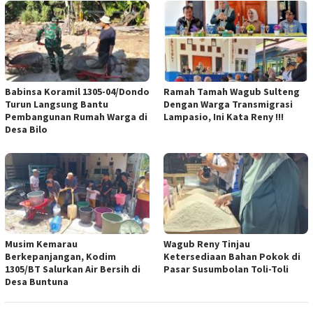
Babinsa Koramil 1305-04/Dondo
Ramah Tamah Wagub Sulteng
Turun Langsung Bantu
Dengan Warga Transmigrasi
Pembangunan Rumah Warga di
Lampasio, Ini Kata Reny !!!
Desa Bilo
Musim Kemarau
Wagub Reny Tinjau
Berkepanjangan, Kodim
Ketersediaan Bahan Pokok di
1305/BT Salurkan Air Bersih di
Pasar Susumbolan Toli-Toli
Desa Buntuna