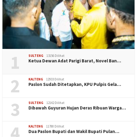
1
SULTENG
13156 Dilihat
Ketua Dewan Adat Parigi Barat, Novel Ban…
2
KALTENG
12933 Dilihat
Paslon Sudah Ditetapkan, KPU Pulpis Gela…
3
SULTENG
12142 Dilihat
Dibawah Guyuran Hujan Deras Ribuan Warga…
4
KALTENG
11788 Dilihat
Dua Paslon Bupati dan Wakil Bupati Pulan…