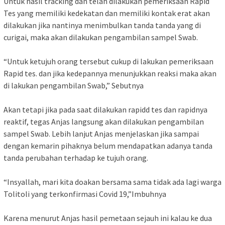
Untuk hasil tracking dan telah dilakukan pemeriksaan Rapid
Tes yang memiliki kedekatan dan memiliki kontak erat akan
dilakukan jika nantinya menimbulkan tanda tanda yang di
curigai, maka akan dilakukan pengambilan sampel Swab.
“Untuk ketujuh orang tersebut cukup di lakukan pemeriksaan
Rapid tes. dan jika kedepannya menunjukkan reaksi maka akan
di lakukan pengambilan Swab,” Sebutnya
Akan tetapi jika pada saat dilakukan rapidd tes dan rapidnya
reaktif, tegas Anjas langsung akan dilakukan pengambilan
sampel Swab. Lebih lanjut Anjas menjelaskan jika sampai
dengan kemarin pihaknya belum mendapatkan adanya tanda
tanda perubahan terhadap ke tujuh orang.
“Insyallah, mari kita doakan bersama sama tidak ada lagi warga
Tolitoli yang terkonfirmasi Covid 19,”Imbuhnya
Karena menurut Anjas hasil pemetaan sejauh ini kalau ke dua