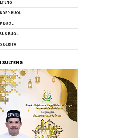
LTENG
NDER BUOL
P BUOL
SUS BUOL
G BERITA
I SULTENG