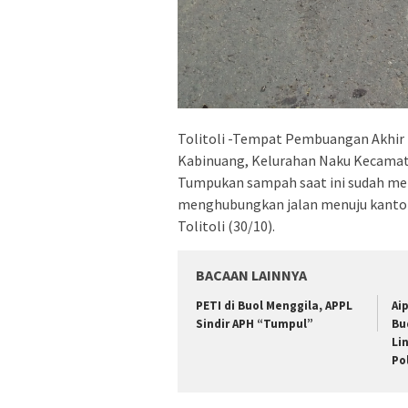
Tolitoli -Tempat Pembuangan Akhir (
Kabinuang, Kelurahan Naku Kecamata
Tumpukan sampah saat ini sudah menj
menghubungkan jalan menuju kantor 
Tolitoli (30/10).
BACAAN LAINNYA
PETI di Buol Menggila, APPL
Ai
Sindir APH “Tumpul”
Bu
Li
Po