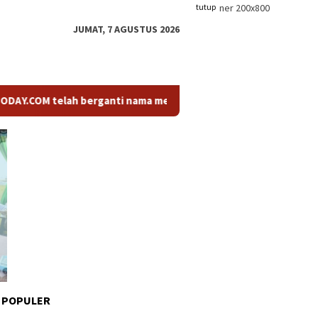
tutup
JUMAT, 7 AGUSTUS 2026
elah berganti nama menjadi KABARTODAY.ID. Untuk layanan Infor
 POPULER