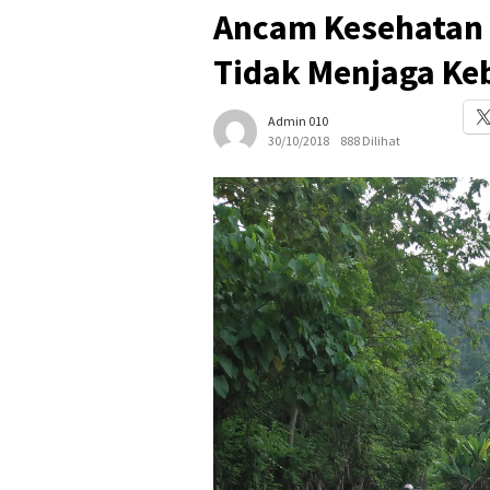
Ancam Kesehatan 
Tidak Menjaga Ke
Admin 010
30/10/2018
888 Dilihat