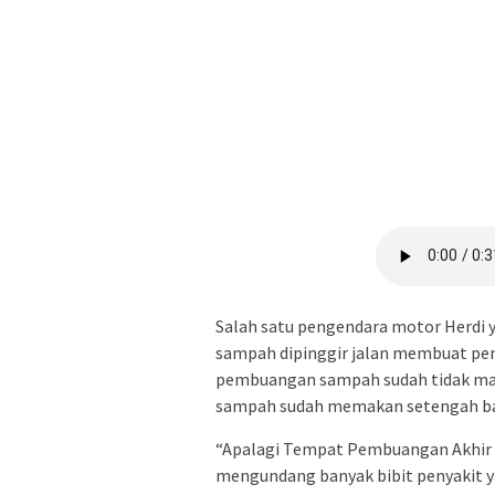
Salah satu pengendara motor Herdi 
sampah dipinggir jalan membuat pen
pembuangan sampah sudah tidak ma
sampah sudah memakan setengah bad
“Apalagi Tempat Pembuangan Akhir su
mengundang banyak bibit penyakit ya