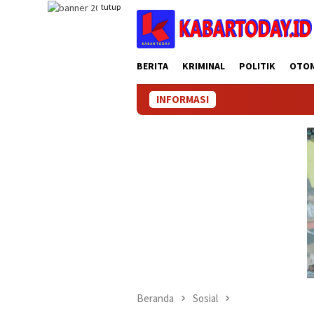
Loncat
tutup
ke
konten
BERITA
KRIMINAL
POLITIK
OTO
INFORMASI
Beranda
Sosial