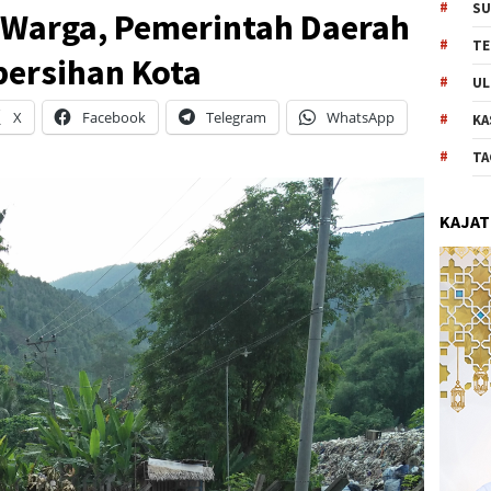
SU
Warga, Pemerintah Daerah
TE
bersihan Kota
UL
X
Facebook
Telegram
WhatsApp
KA
TA
KAJAT