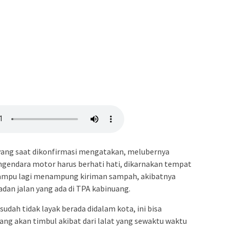
yang saat dikonfirmasi mengatakan, melubernya
gendara motor harus berhati hati, dikarnakan tempat
mpu lagi menampung kiriman sampah, akibatnya
an jalan yang ada di TPA kabinuang.
dah tidak layak berada didalam kota, ini bisa
ng akan timbul akibat dari lalat yang sewaktu waktu