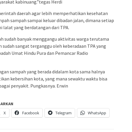
arakat kabinuang.”tegas Herdi
merintah daerah agar lebih memperhatikan kesehatan
pah sampah sampai keluar dibadan jalan, dimana setiap
 lalat yang berdatangan dari TPA.
 sudah banyak menggangu aktivitas warga terutama
ah sudah sangat terganggu oleh keberadaan TPA yang
badah Umat Hindu Pura dan Pemancar Radio
ngan sampah yang berada didalam kota sama halnya
kan kebersihan kota, yang mana sewaktu waktu bisa
agai penyakit. Pungkasnya. Erwin
BARKAN
X
Facebook
Telegram
WhatsApp