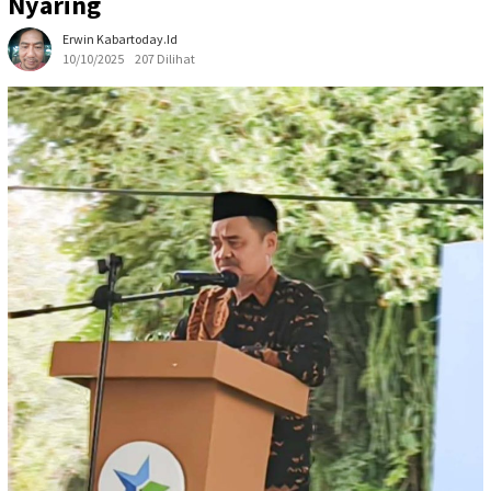
Nyaring
Erwin Kabartoday.id
10/10/2025
207 Dilihat