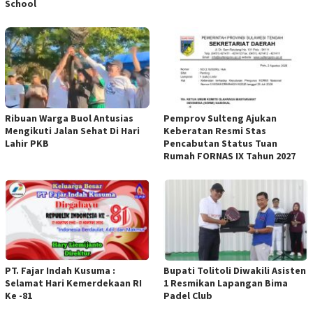
School
Ribuan Warga Buol Antusias
Pemprov Sulteng Ajukan
Mengikuti Jalan Sehat Di Hari
Keberatan Resmi Stas
Lahir PKB
Pencabutan Status Tuan
Rumah FORNAS IX Tahun 2027
PT. Fajar Indah Kusuma :
Bupati Tolitoli Diwakili Asisten
Selamat Hari Kemerdekaan RI
1 Resmikan Lapangan Bima
Ke -81
Padel Club