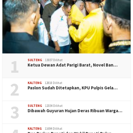
1
SULTENG
13037 Dilihat
Ketua Dewan Adat Parigi Barat, Novel Ban…
2
KALTENG
12818 Dilihat
Paslon Sudah Ditetapkan, KPU Pulpis Gela…
3
SULTENG
12034 Dilihat
Dibawah Guyuran Hujan Deras Ribuan Warga…
KALTENG
11694 Dilihat