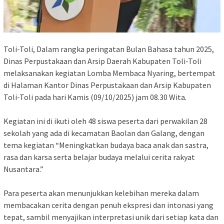
Toli-Toli, Dalam rangka peringatan Bulan Bahasa tahun 2025,
Dinas Perpustakaan dan Arsip Daerah Kabupaten Toli-Toli
melaksanakan kegiatan Lomba Membaca Nyaring, bertempat
di Halaman Kantor Dinas Perpustakaan dan Arsip Kabupaten
Toli-Toli pada hari Kamis (09/10/2025) jam 08.30 Wita.
Kegiatan ini di ikuti oleh 48 siswa peserta dari perwakilan 28
sekolah yang ada di kecamatan Baolan dan Galang, dengan
tema kegiatan “Meningkatkan budaya baca anak dan sastra,
rasa dan karsa serta belajar budaya melalui cerita rakyat
Nusantara.”
Para peserta akan menunjukkan kelebihan mereka dalam
membacakan cerita dengan penuh ekspresi dan intonasi yang
tepat, sambil menyajikan interpretasi unik dari setiap kata dan