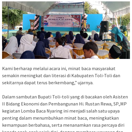
Kami berharap melalui acara ini, minat baca masyarakat
semakin meningkat dan literasi di Kabupaten Toli-Toli dan
sekitarnya dapat terus berkembang,” ujarnya.
Dalam sambutan Bupati Toli-toli yang di bacakan oleh Asisten
II Bidang Ekonomi dan Pembangunan Hi. Rustan Rewa, SP.,MP
kegiatan Lomba Baca Nyaring ini menjadi salah satu upaya
penting dalam menumbuhkan minat baca, meningkatkan
kemampuan berbahasa, serta menanamkan rasa percaya diri
kepada anak-anak sejak dini, dengan membaca wawasan dan