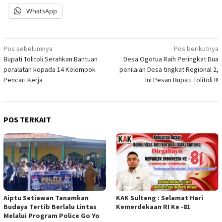
WhatsApp
Navigasi
Pos sebelumnya
Pos berikutnya
Bupati Tolitoli Serahkan Bantuan
Desa Ogotua Raih Peringkat Dua
pos
peralatan kepada 14 Kelompok
penilaian Desa tingkat Regional 2,
Pencari Kerja
Ini Pesan Bupati Tolitoli !!!
POS TERKAIT
Aiptu Setiawan Tanamkan
KAK Sulteng : Selamat Hari
Budaya Tertib Berlalu Lintas
Kemerdekaan RI Ke -81
Melalui Program Police Go Yo