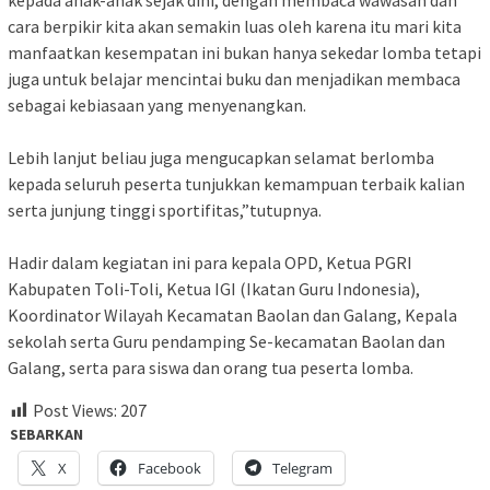
cara berpikir kita akan semakin luas oleh karena itu mari kita
manfaatkan kesempatan ini bukan hanya sekedar lomba tetapi
juga untuk belajar mencintai buku dan menjadikan membaca
sebagai kebiasaan yang menyenangkan.
Lebih lanjut beliau juga mengucapkan selamat berlomba
kepada seluruh peserta tunjukkan kemampuan terbaik kalian
serta junjung tinggi sportifitas,”tutupnya.
Hadir dalam kegiatan ini para kepala OPD, Ketua PGRI
Kabupaten Toli-Toli, Ketua IGI (Ikatan Guru Indonesia),
Koordinator Wilayah Kecamatan Baolan dan Galang, Kepala
sekolah serta Guru pendamping Se-kecamatan Baolan dan
Galang, serta para siswa dan orang tua peserta lomba.
Post Views:
207
SEBARKAN
X
Facebook
Telegram