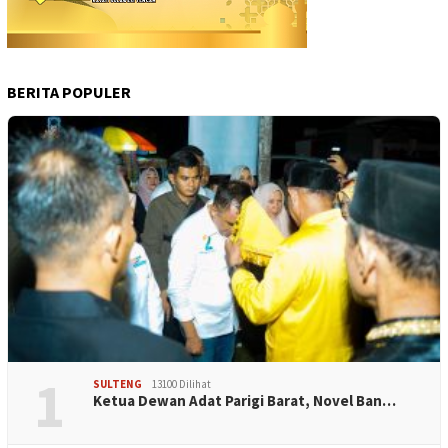
BERITA POPULER
1
SULTENG
13100 Dilihat
Ketua Dewan Adat Parigi Barat, Novel Ban…