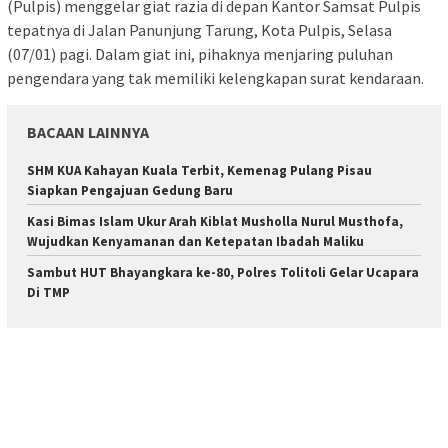
(Pulpis) menggelar giat razia di depan Kantor Samsat Pulpis
tepatnya di Jalan Panunjung Tarung, Kota Pulpis, Selasa
(07/01) pagi. Dalam giat ini, pihaknya menjaring puluhan
pengendara yang tak memiliki kelengkapan surat kendaraan.
BACAAN LAINNYA
SHM KUA Kahayan Kuala Terbit, Kemenag Pulang Pisau
Siapkan Pengajuan Gedung Baru
Kasi Bimas Islam Ukur Arah Kiblat Musholla Nurul Musthofa,
Wujudkan Kenyamanan dan Ketepatan Ibadah Maliku
Sambut HUT Bhayangkara ke-80, Polres Tolitoli Gelar Ucapara
Di TMP