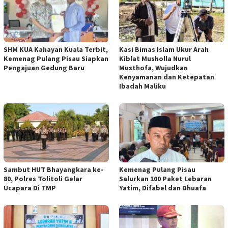
SHM KUA Kahayan Kuala Terbit,
Kasi Bimas Islam Ukur Arah
Kemenag Pulang Pisau Siapkan
Kiblat Musholla Nurul
Pengajuan Gedung Baru
Musthofa, Wujudkan
Kenyamanan dan Ketepatan
Ibadah Maliku
Sambut HUT Bhayangkara ke-
Kemenag Pulang Pisau
80, Polres Tolitoli Gelar
Salurkan 100 Paket Lebaran
Ucapara Di TMP
Yatim, Difabel dan Dhuafa