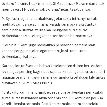
berlaku 1 orang, tidak memiliki SIM sebanyak 9 orang dan tidak
membawa STNK sebanyak 5 orang,” jelas Kasat Lantas.
M. Syafuan juga menambahkan, gelar razia ini hanya untuk
melihat sampai sejauh mana kesadaran masyarakat untuk
tertib berlalulintas, terutama mengenai surat-surat
berkendara serta kelengkapan kendaraan bermotornya.
“Selain itu, kami juga melakukan pemberian pemahaman
kepada pengguna jalan agar melengkapi surat-surat
berkendara,” katanya.
Karena, lanjut Syafuan bahwa keselamatan dalam berkendara
itu sangat penting bagi siapa saja baik si pengendara itu sendiri
maupun orang lain, guna menekan angka kecelakaan lalu lintas
di wilayah hukum Polres Pulpis.
“Untuk itu kami menghimbau, sebelum berkendara periksalah
surat-surat kendaraan anda terlebih dahulu, kemudian periksa
kondisi kendaraan anda. Pastikan memakai helm dan selalu