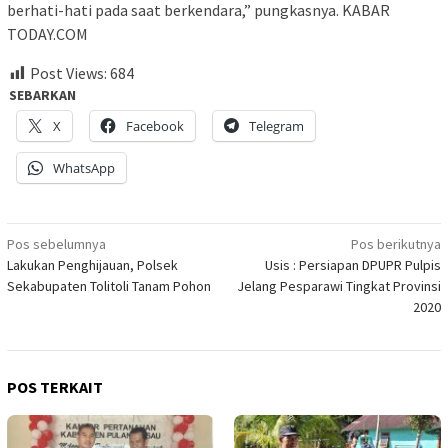
berhati-hati pada saat berkendara,” pungkasnya. KABAR
TODAY.COM
Post Views:
684
SEBARKAN
X
Facebook
Telegram
WhatsApp
Navigasi
Pos sebelumnya
Pos berikutnya
Lakukan Penghijauan, Polsek
Usis : Persiapan DPUPR Pulpis
pos
Sekabupaten Tolitoli Tanam Pohon
Jelang Pesparawi Tingkat Provinsi
2020
POS TERKAIT