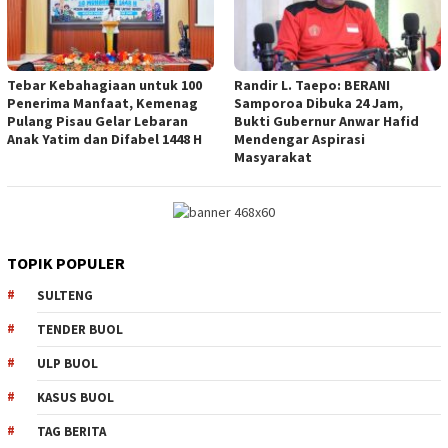
Tebar Kebahagiaan untuk 100
Randir L. Taepo: BERANI
Penerima Manfaat, Kemenag
Samporoa Dibuka 24 Jam,
Pulang Pisau Gelar Lebaran
Bukti Gubernur Anwar Hafid
Anak Yatim dan Difabel 1448 H
Mendengar Aspirasi
Masyarakat
TOPIK POPULER
SULTENG
TENDER BUOL
ULP BUOL
KASUS BUOL
TAG BERITA