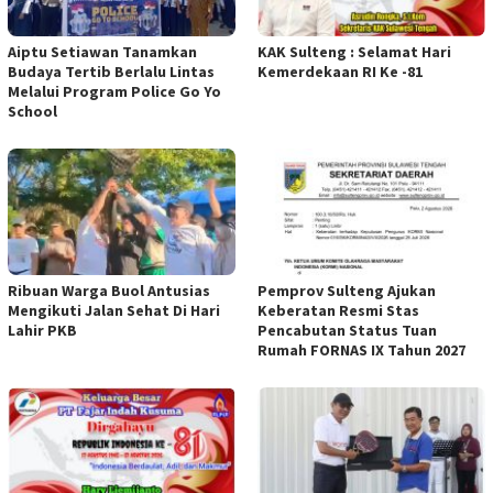
Aiptu Setiawan Tanamkan
KAK Sulteng : Selamat Hari
Budaya Tertib Berlalu Lintas
Kemerdekaan RI Ke -81
Melalui Program Police Go Yo
School
Ribuan Warga Buol Antusias
Pemprov Sulteng Ajukan
Mengikuti Jalan Sehat Di Hari
Keberatan Resmi Stas
Lahir PKB
Pencabutan Status Tuan
Rumah FORNAS IX Tahun 2027