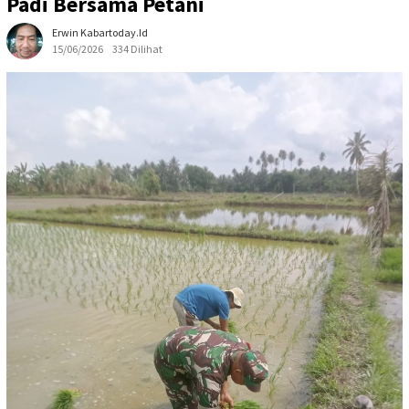
Padi Bersama Petani
Erwin Kabartoday.id
15/06/2026
334 Dilihat