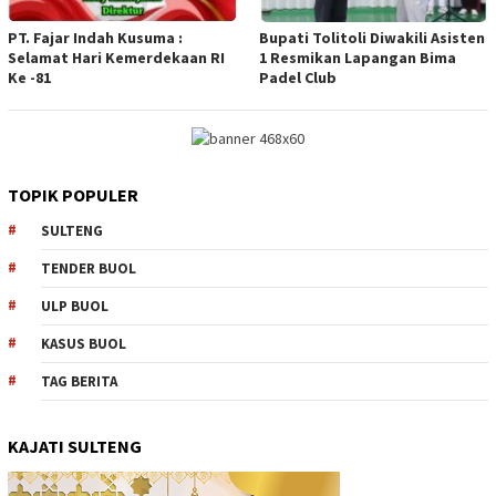
PT. Fajar Indah Kusuma :
Bupati Tolitoli Diwakili Asisten
Selamat Hari Kemerdekaan RI
1 Resmikan Lapangan Bima
Ke -81
Padel Club
TOPIK POPULER
SULTENG
TENDER BUOL
ULP BUOL
KASUS BUOL
TAG BERITA
KAJATI SULTENG