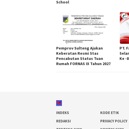
School
Pemprov Sulteng Ajukan
PT. 
Keberatan Resmi Stas
Sela
Pencabutan Status Tuan
Ke -8
Rumah FORNAS IX Tahun 2027
INDEKS
KODE ETIK
REDAKSI
PRIVACY POLICY