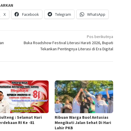
BARKAN
X
Facebook
Telegram
WhatsApp
Pos berikutnya
uan
Buka Roadshow Festival Literasi Harati 2026, Bupati
Tekankan Pentingnya Literasi di Era Digital
Sulteng : Selamat Hari
Ribuan Warga Buol Antusias
rdekaan RI Ke -81
Mengikuti Jalan Sehat Di Hari
Lahir PKB