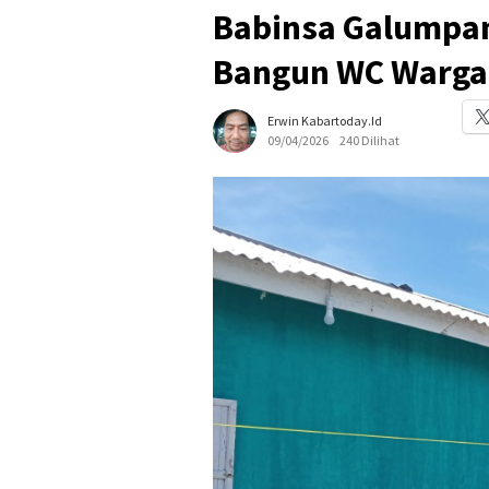
Babinsa Galumpan
Bangun WC Warga
Erwin Kabartoday.id
09/04/2026
240 Dilihat