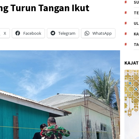
SU
g Turun Tangan Ikut
TE
UL
X
Facebook
Telegram
WhatsApp
KA
TA
KAJAT