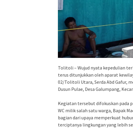
Tolitoli – Wujud nyata kepedulian t
terus ditunjukkan oleh aparat kewil
02/Tolitoli Utara, Serda Abd Gafur, 
Dusun Pulae, Desa Galumpang, Kecam
Kegiatan tersebut difokuskan pada 
WC milik salah satu warga, Bapak Mad
bagian dari upaya memperkuat hubu
terciptanya lingkungan yang lebih se