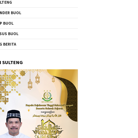
LTENG
NDER BUOL
P BUOL
SUS BUOL
G BERITA
I SULTENG