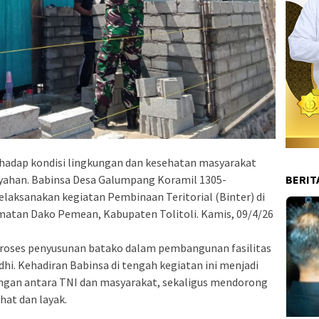
erhadap kondisi lingkungan dan kesehatan masyarakat
BERIT
ayahan. Babinsa Desa Galumpang Koramil 1305-
melaksanakan kegiatan Pembinaan Teritorial (Binter) di
atan Dako Pemean, Kabupaten Tolitoli. Kamis, 09/4/26
proses penyusunan batako dalam pembangunan fasilitas
hi. Kehadiran Babinsa di tengah kegiatan ini menjadi
ngan antara TNI dan masyarakat, sekaligus mendorong
hat dan layak.