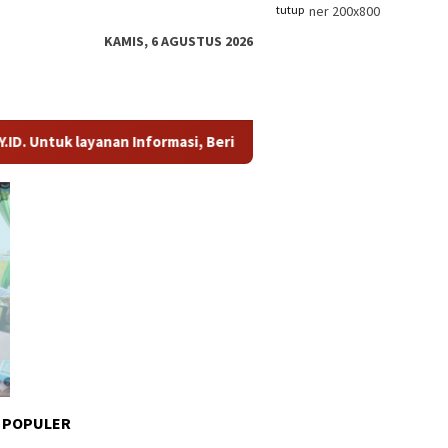
tutup
KAMIS, 6 AGUSTUS 2026
 layanan Informasi, Berita, dan Iklan, hubungi kami di whatsa
 POPULER