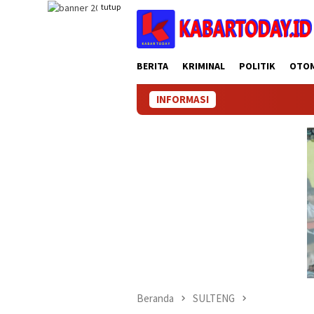
Loncat
tutup
ke
konten
BERITA
KRIMINAL
POLITIK
OTO
INFORMASI
KA
Beranda
SULTENG