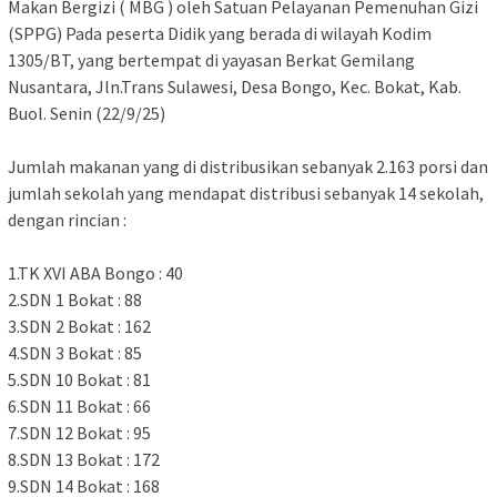
Makan Bergizi ( MBG ) oleh Satuan Pelayanan Pemenuhan Gizi
(SPPG) Pada peserta Didik yang berada di wilayah Kodim
1305/BT, yang bertempat di yayasan Berkat Gemilang
Nusantara, Jln.Trans Sulawesi, Desa Bongo, Kec. Bokat, Kab.
Buol. Senin (22/9/25)
Jumlah makanan yang di distribusikan sebanyak 2.163 porsi dan
jumlah sekolah yang mendapat distribusi sebanyak 14 sekolah,
dengan rincian :
1.TK XVI ABA Bongo : 40
‎2.SDN 1 Bokat : 88
‎3.SDN 2 Bokat : 162
‎4.SDN 3 Bokat : 85
‎5.SDN 10 Bokat : 81
‎6.SDN 11 Bokat : 66
‎7.SDN 12 Bokat : 95
‎8.SDN 13 Bokat : 172
‎9.SDN 14 Bokat : 168