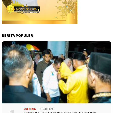
BERITA POPULER
SULTENG
13074 Dilihat