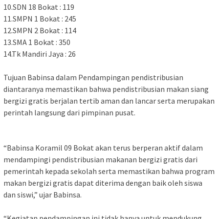
‎10.SDN 18 Bokat : 119
‎11.SMPN 1 Bokat : 245
‎12.SMPN 2 Bokat : 114
‎13.SMA 1 Bokat : 350
‎14.Tk Mandiri Jaya : 26
Tujuan Babinsa dalam Pendampingan pendistribusian
diantaranya memastikan bahwa pendistribusian makan siang
bergizi gratis berjalan tertib aman dan lancar serta merupakan
perintah langsung dari pimpinan pusat.
“Babinsa Koramil 09 Bokat akan terus berperan aktif dalam
mendampingi pendistribusian makanan bergizi gratis dari
pemerintah kepada sekolah serta memastikan bahwa program
makan bergizi gratis dapat diterima dengan baik oleh siswa
dan siswi,” ujar Babinsa.
“Kegiatan pendampingan ini tidak hanya untuk mendukung