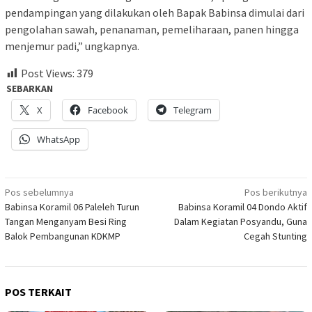
pendampingan yang dilakukan oleh Bapak Babinsa dimulai dari
pengolahan sawah, penanaman, pemeliharaan, panen hingga
menjemur padi,” ungkapnya.
Post Views:
379
SEBARKAN
X
Facebook
Telegram
WhatsApp
Navigasi
Pos sebelumnya
Pos berikutnya
Babinsa Koramil 06 Paleleh Turun
Babinsa Koramil 04 Dondo Aktif
pos
Tangan Menganyam Besi Ring
Dalam Kegiatan Posyandu, Guna
Balok Pembangunan KDKMP
Cegah Stunting
POS TERKAIT