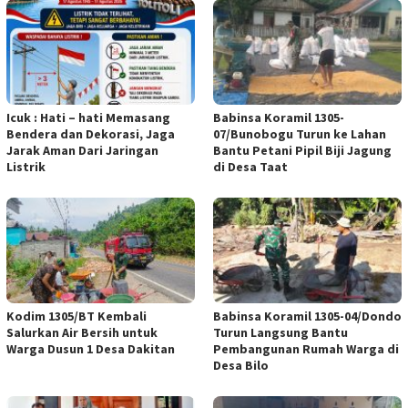
Icuk : Hati – hati Memasang
Babinsa Koramil 1305-
Bendera dan Dekorasi, Jaga
07/Bunobogu Turun ke Lahan
Jarak Aman Dari Jaringan
Bantu Petani Pipil Biji Jagung
Listrik
di Desa Taat
Kodim 1305/BT Kembali
Babinsa Koramil 1305-04/Dondo
Salurkan Air Bersih untuk
Turun Langsung Bantu
Warga Dusun 1 Desa Dakitan
Pembangunan Rumah Warga di
Desa Bilo