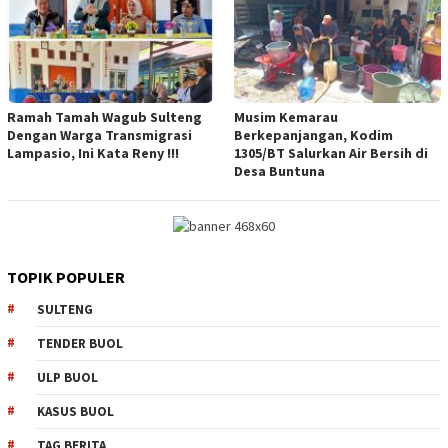
Ramah Tamah Wagub Sulteng
Musim Kemarau
Dengan Warga Transmigrasi
Berkepanjangan, Kodim
Lampasio, Ini Kata Reny !!!
1305/BT Salurkan Air Bersih di
Desa Buntuna
TOPIK POPULER
SULTENG
TENDER BUOL
ULP BUOL
KASUS BUOL
TAG BERITA