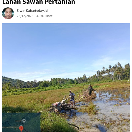
Lahan Sawah Pertanian
Erwin Kabartoday.id
25/12/2025
379 Dilihat