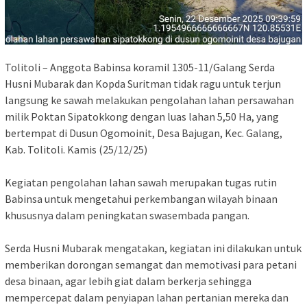
Tolitoli – Anggota Babinsa koramil 1305-11/Galang Serda
Husni Mubarak dan Kopda Suritman tidak ragu untuk terjun
langsung ke sawah melakukan pengolahan lahan persawahan
milik Poktan Sipatokkong dengan luas lahan 5,50 Ha, yang
bertempat di Dusun Ogomoinit, Desa Bajugan, Kec. Galang,
Kab. Tolitoli. Kamis (25/12/25)
Kegiatan pengolahan lahan sawah merupakan tugas rutin
Babinsa untuk mengetahui perkembangan wilayah binaan
khususnya dalam peningkatan swasembada pangan.
Serda Husni Mubarak mengatakan, kegiatan ini dilakukan untuk
memberikan dorongan semangat dan memotivasi para petani
desa binaan, agar lebih giat dalam berkerja sehingga
mempercepat dalam penyiapan lahan pertanian mereka dan