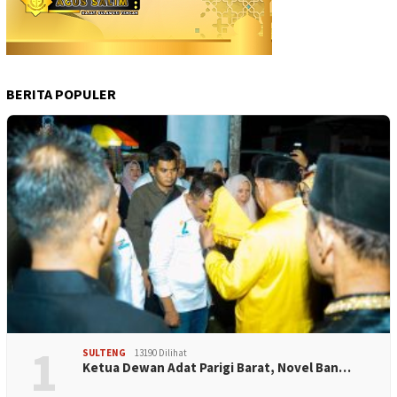
BERITA POPULER
1
SULTENG
13190 Dilihat
Ketua Dewan Adat Parigi Barat, Novel Ban…