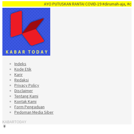
AYO PUTUSKAN RANTAI COVID-19 #dirumah-aja, #cuci-tangan, #jaga
Indeks
Kode Etik
Karir
Redaksi
Privacy Policy
Disclaimer
Tentang Kami
Kontak Kami
Form Pengaduan
Pedoman Media Siber
KABARTODAY