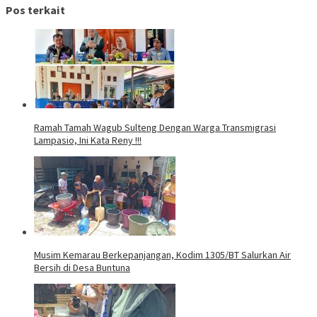
Pos terkait
Ramah Tamah Wagub Sulteng Dengan Warga Transmigrasi
Lampasio, Ini Kata Reny !!!
Musim Kemarau Berkepanjangan, Kodim 1305/BT Salurkan Air
Bersih di Desa Buntuna