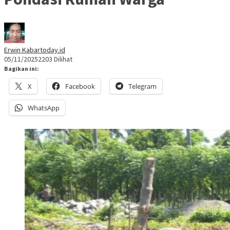
Erwin Kabartoday.id
05/11/2025
2203 Dilihat
Bagikan ini:
X
Facebook
Telegram
WhatsApp