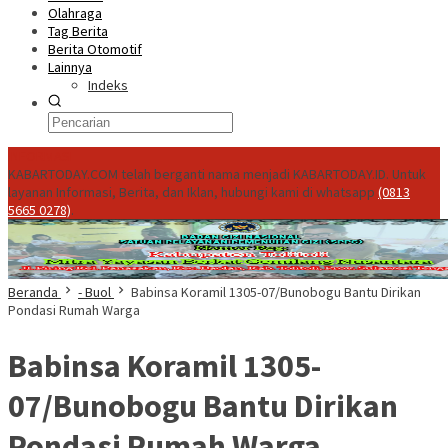
Olahraga
Tag Berita
Berita Otomotif
Lainnya
Indeks
INFORMASI
KABARTODAY.COM telah berganti nama menjadi KABARTODAY.ID. Untuk
layanan Informasi, Berita, dan Iklan, hubungi kami di whatsapp
(0813
5665 0278)
.
Beranda
- Buol
Babinsa Koramil 1305-07/Bunobogu Bantu Dirikan
Pondasi Rumah Warga
Babinsa Koramil 1305-
07/Bunobogu Bantu Dirikan
Pondasi Rumah Warga