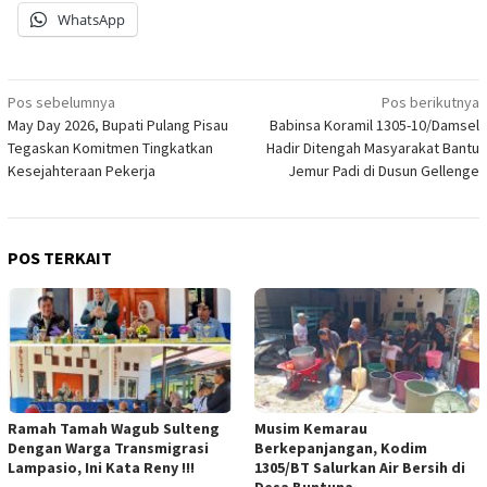
WhatsApp
Navigasi
Pos sebelumnya
Pos berikutnya
May Day 2026, Bupati Pulang Pisau
Babinsa Koramil 1305-10/Damsel
pos
Tegaskan Komitmen Tingkatkan
Hadir Ditengah Masyarakat Bantu
Kesejahteraan Pekerja
Jemur Padi di Dusun Gellenge
POS TERKAIT
Ramah Tamah Wagub Sulteng
Musim Kemarau
Dengan Warga Transmigrasi
Berkepanjangan, Kodim
Lampasio, Ini Kata Reny !!!
1305/BT Salurkan Air Bersih di