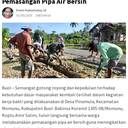
Pemasangan Pipa Air Bersih
Erwin Kabartoday.id
01/05/2026
188 Dilihat
Buol – Semangat gotong royong dan kepedulian terhadap
kebutuhan dasar masyarakat kembali terlihat dalam kegiatan
kerja bakti yang dilaksanakan di Desa Pinamula, Kecamatan
Momunu, Kabupaten Buol. Babinsa Koramil 1305-08/Momunu,
Koptu Amir Salim, turun langsung bersama warga
melaksanakan pemasangan pipa air bersih guna meningkatkan