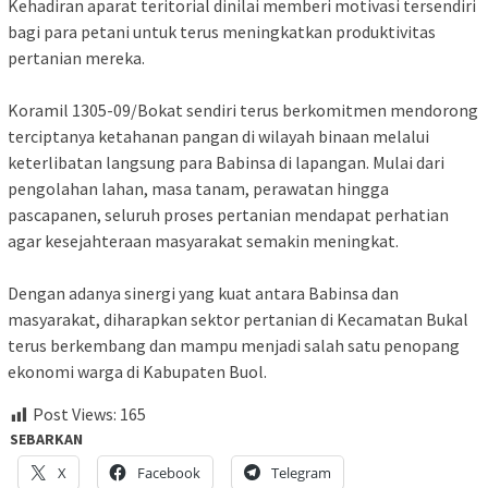
Kehadiran aparat teritorial dinilai memberi motivasi tersendiri
bagi para petani untuk terus meningkatkan produktivitas
pertanian mereka.
Koramil 1305-09/Bokat sendiri terus berkomitmen mendorong
terciptanya ketahanan pangan di wilayah binaan melalui
keterlibatan langsung para Babinsa di lapangan. Mulai dari
pengolahan lahan, masa tanam, perawatan hingga
pascapanen, seluruh proses pertanian mendapat perhatian
agar kesejahteraan masyarakat semakin meningkat.
Dengan adanya sinergi yang kuat antara Babinsa dan
masyarakat, diharapkan sektor pertanian di Kecamatan Bukal
terus berkembang dan mampu menjadi salah satu penopang
ekonomi warga di Kabupaten Buol.
Post Views:
165
SEBARKAN
X
Facebook
Telegram