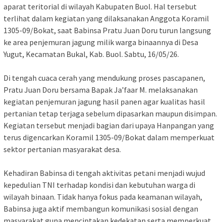
aparat teritorial di wilayah Kabupaten Buol. Hal tersebut
terlihat dalam kegiatan yang dilaksanakan Anggota Koramil
1305-09/Bokat, saat Babinsa Pratu Juan Doru turun langsung
ke area penjemuran jagung milik warga binaannya di Desa
Yugut, Kecamatan Bukal, Kab. Buol. Sabtu, 16/05/26.
Di tengah cuaca cerah yang mendukung proses pascapanen,
Pratu Juan Doru bersama Bapak Ja’faar M. melaksanakan
kegiatan penjemuran jagung hasil panen agar kualitas hasil
pertanian tetap terjaga sebelum dipasarkan maupun disimpan.
Kegiatan tersebut menjadi bagian dari upaya Hanpangan yang
terus digencarkan Koramil 1305-09/Bokat dalam memperkuat
sektor pertanian masyarakat desa.
Kehadiran Babinsa di tengah aktivitas petani menjadi wujud
kepedulian TNI terhadap kondisi dan kebutuhan warga di
wilayah binaan. Tidak hanya fokus pada keamanan wilayah,
Babinsa juga aktif membangun komunikasi sosial dengan
masyarakat guna menciptakan kedekatan serta memperkuat