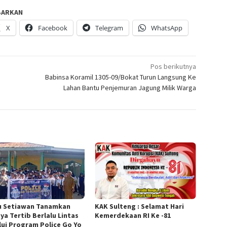
BARKAN
X
Facebook
Telegram
WhatsApp
Pos berikutnya
Babinsa Koramil 1305-09/Bokat Turun Langsung Ke
Lahan Bantu Penjemuran Jagung Milik Warga
u Setiawan Tanamkan
KAK Sulteng : Selamat Hari
ya Tertib Berlalu Lintas
Kemerdekaan RI Ke -81
lui Program Police Go Yo