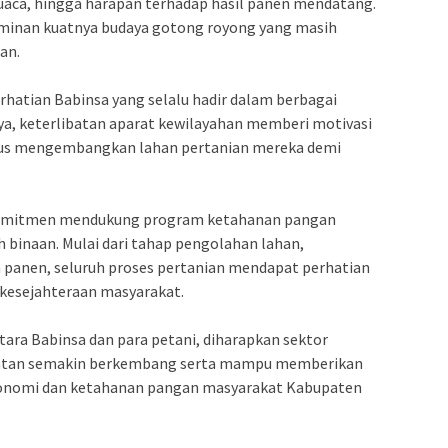
cuaca, hingga harapan terhadap hasil panen mendatang.
rminan kuatnya budaya gotong royong yang masih
an.
hatian Babinsa yang selalu hadir dalam berbagai
ya, keterlibatan aparat kewilayahan memberi motivasi
terus mengembangkan lahan pertanian mereka demi
komitmen mendukung program ketahanan pangan
ah binaan. Mulai dari tahap pengolahan lahan,
panen, seluruh proses pertanian mendapat perhatian
 kesejahteraan masyarakat.
ntara Babinsa dan para petani, diharapkan sektor
latan semakin berkembang serta mampu memberikan
konomi dan ketahanan pangan masyarakat Kabupaten