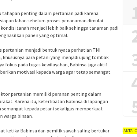
u tahapan penting dalam pertanian padi karena
siapan lahan sebelum proses penanaman dimulai.
ondisi tanah menjadi lebih baik sehingga tanaman padi
nghasilkan panen yang optimal.
as pertanian menjadi bentuk nyata perhatian TNI
, khususnya para petani yang menjadi ujung tombak
a fokus pada tugas kewilayahan, Babinsa juga aktif
berikan motivasi kepada warga agar tetap semangat
ktor pertanian memiliki peranan penting dalam
kat. Karena itu, keterlibatan Babinsa di lapangan
 semangat kepada petani sekaligus memperkuat
an warga binaan.
ihat ketika Babinsa dan pemilik sawah saling bertukar
AYO PUTUSKAN RANTAI COVID-19 #dirum