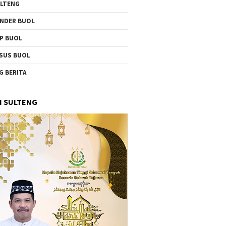
LTENG
NDER BUOL
P BUOL
SUS BUOL
G BERITA
I SULTENG