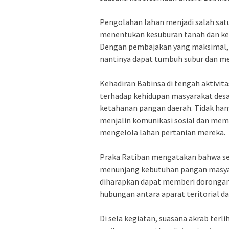
Pengolahan lahan menjadi salah sat
menentukan kesuburan tanah dan ke
Dengan pembajakan yang maksimal, k
nantinya dapat tumbuh subur dan me
Kehadiran Babinsa di tengah aktivit
terhadap kehidupan masyarakat desa
ketahanan pangan daerah. Tidak hany
menjalin komunikasi sosial dan mem
mengelola lahan pertanian mereka.
Praka Ratiban mengatakan bahwa se
menunjang kebutuhan pangan masyara
diharapkan dapat memberi dorongan
hubungan antara aparat teritorial d
Di sela kegiatan, suasana akrab terl