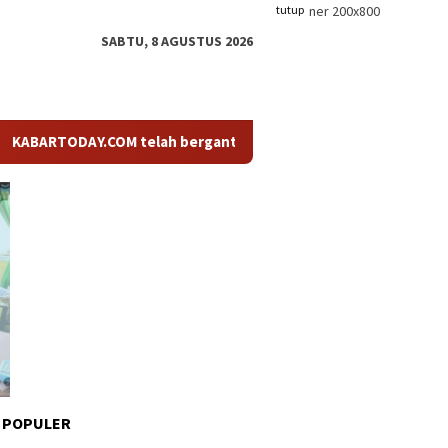
tutup
SABTU, 8 AGUSTUS 2026
TODAY.COM telah berganti nama menjadi KABARTODAY.ID. Untuk la
 POPULER