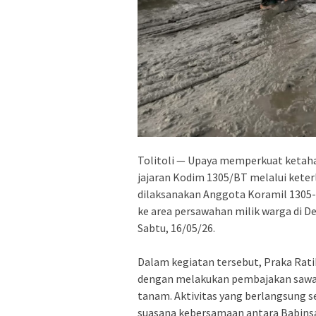
Tolitoli — Upaya memperkuat ketahan
jajaran Kodim 1305/BT melalui keterl
dilaksanakan Anggota Koramil 1305-
ke area persawahan milik warga di D
Sabtu, 16/05/26.
Dalam kegiatan tersebut, Praka Ra
dengan melakukan pembajakan sawah 
tanam. Aktivitas yang berlangsung se
suasana kebersamaan antara Babinsa