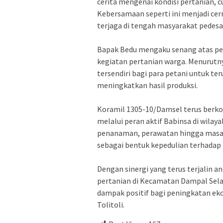
cerita mengenai kondisi pertanian, 
Kebersamaan seperti ini menjadi ce
terjaga di tengah masyarakat pedesa
Bapak Bedu mengaku senang atas per
kegiatan pertanian warga. Menurutn
tersendiri bagi para petani untuk 
meningkatkan hasil produksi.
Koramil 1305-10/Damsel terus ber
melalui peran aktif Babinsa di wilay
penanaman, perawatan hingga masa 
sebagai bentuk kepedulian terhadap
Dengan sinergi yang terus terjalin a
pertanian di Kecamatan Dampal Se
dampak positif bagi peningkatan e
Tolitoli.