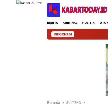
Loncat
tutup
ke
konten
BERITA
KRIMINAL
POLITIK
OTO
INFORMASI
Beranda
SULTENG