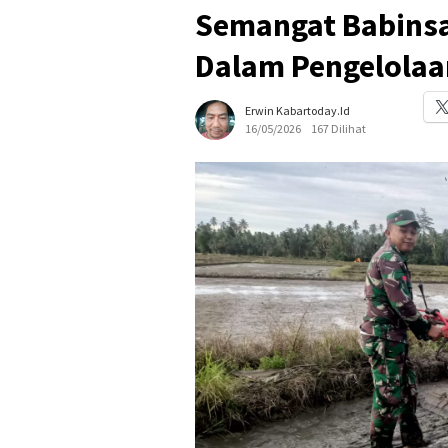
Semangat Babinsa
Dalam Pengelolaa
Erwin Kabartoday.id
16/05/2026
167 Dilihat