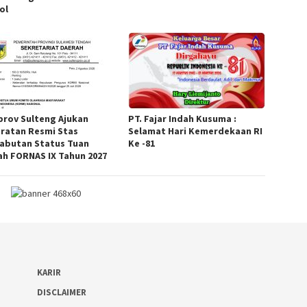
ol
rov Sulteng Ajukan
PT. Fajar Indah Kusuma :
ratan Resmi Stas
Selamat Hari Kemerdekaan RI
abutan Status Tuan
Ke -81
h FORNAS IX Tahun 2027
KARIR
DISCLAIMER