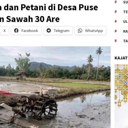
SU
 dan Petani di Desa Puse
TE
n Sawah 30 Are
UL
X
Facebook
Telegram
WhatsApp
KA
TA
KAJAT