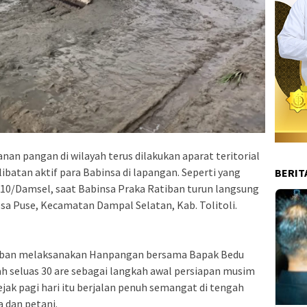
an pangan di wilayah terus dilakukan aparat teritorial
ibatan aktif para Babinsa di lapangan. Seperti yang
BERIT
10/Damsel, saat Babinsa Praka Ratiban turun langsung
esa Puse, Kecamatan Dampal Selatan, Kab. Tolitoli.
tiban melaksanakan Hanpangan bersama Bapak Bedu
seluas 30 are sebagai langkah awal persiapan musim
jak pagi hari itu berjalan penuh semangat di tengah
 dan petani.