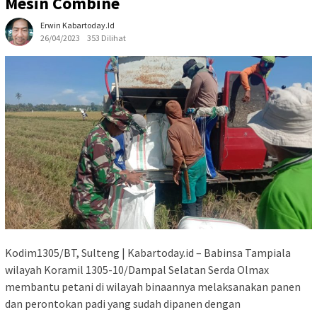
Mesin Combine
Erwin Kabartoday.id
26/04/2023
353 Dilihat
Kodim1305/BT, Sulteng | Kabartoday.id – Babinsa Tampiala
wilayah Koramil 1305-10/Dampal Selatan Serda Olmax
membantu petani di wilayah binaannya melaksanakan panen
dan perontokan padi yang sudah dipanen dengan