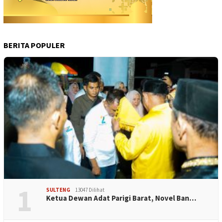
BERITA POPULER
1
SULTENG
13047 Dilihat
Ketua Dewan Adat Parigi Barat, Novel Ban…