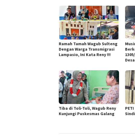
Ramah Tamah Wagub Sulteng
Musi
Dengan Warga Transmigrasi
Berk
Lampasio, Ini Kata Reny !!!
1305/
Desa
Tiba di Toli-Toli, Wagub Reny
PETI
Kunjungi Puskesmas Galang
Sind