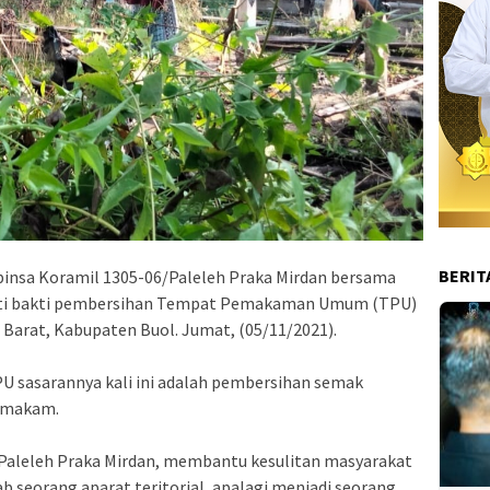
BERIT
abinsa Koramil 1305-06/Paleleh Praka Mirdan bersama
kti bakti pembersihan Tempat Pemakaman Umum (TPU)
Barat, Kabupaten Buol. Jumat, (05/11/2021).
U sasarannya kali ini adalah pembersihan semak
l makam.
Paleleh Praka Mirdan, membantu kesulitan masyarakat
b seorang aparat teritorial, apalagi menjadi seorang