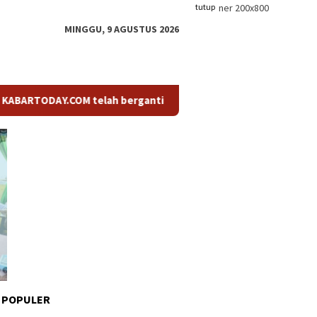
tutup
MINGGU, 9 AGUSTUS 2026
ODAY.COM telah berganti nama menjadi KABARTODAY.ID. Untuk lay
 POPULER