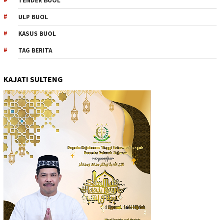
TENDER BUOL
ULP BUOL
KASUS BUOL
TAG BERITA
KAJATI SULTENG