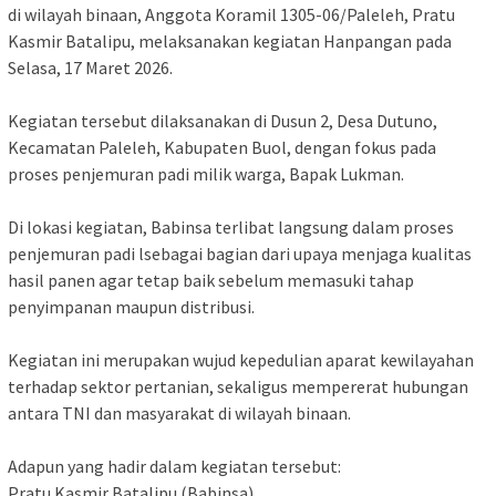
di wilayah binaan, Anggota Koramil 1305-06/Paleleh, Pratu
Kasmir Batalipu, melaksanakan kegiatan Hanpangan pada
Selasa, 17 Maret 2026.
Kegiatan tersebut dilaksanakan di Dusun 2, Desa Dutuno,
Kecamatan Paleleh, Kabupaten Buol, dengan fokus pada
proses penjemuran padi milik warga, Bapak Lukman.
Di lokasi kegiatan, Babinsa terlibat langsung dalam proses
penjemuran padi lsebagai bagian dari upaya menjaga kualitas
hasil panen agar tetap baik sebelum memasuki tahap
penyimpanan maupun distribusi.
Kegiatan ini merupakan wujud kepedulian aparat kewilayahan
terhadap sektor pertanian, sekaligus mempererat hubungan
antara TNI dan masyarakat di wilayah binaan.
Adapun yang hadir dalam kegiatan tersebut:
Pratu Kasmir Batalipu (Babinsa)