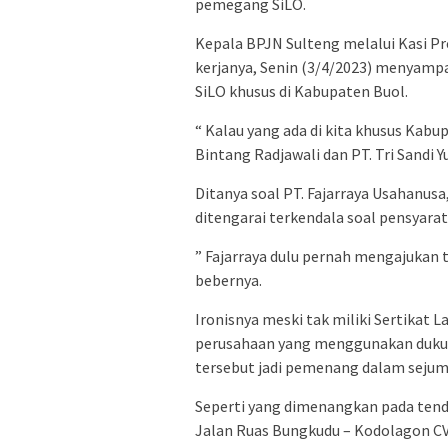
pemegang SiLO.
Kepala BPJN Sulteng melalui Kasi Pr
kerjanya, Senin (3/4/2023) menyam
SiLO khusus di Kabupaten Buol.
“ Kalau yang ada di kita khusus Kabu
Bintang Radjawali dan PT. Tri Sandi
Ditanya soal PT. Fajarraya Usahanu
ditengarai terkendala soal pensyarat
” Fajarraya dulu pernah mengajukan t
bebernya.
Ironisnya meski tak miliki Sertikat L
perusahaan yang menggunakan dukun
tersebut jadi pemenang dalam sejuml
Seperti yang dimenangkan pada tend
Jalan Ruas Bungkudu – Kodolagon CV