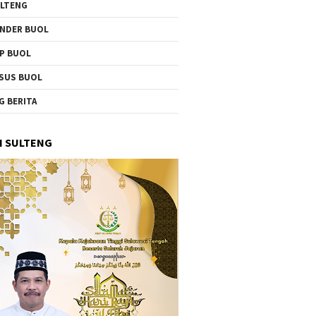
LTENG
NDER BUOL
P BUOL
SUS BUOL
G BERITA
I SULTENG