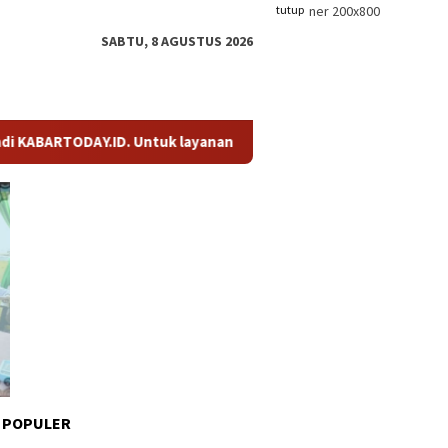
tutup
SABTU, 8 AGUSTUS 2026
AY.ID. Untuk layanan Informasi, Berita, dan Iklan, hubungi ka
 POPULER