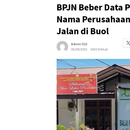
BPJN Beber Data 
Nama Perusahaan
Jalan di Buol
Admin 010
03/04/2023
2433 Dilihat