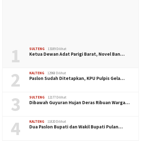
1
SULTENG
13189 Dilihat
Ketua Dewan Adat Parigi Barat, Novel Ban…
2
KALTENG
12968 Dilihat
Paslon Sudah Ditetapkan, KPU Pulpis Gela…
3
SULTENG
12177 Dilihat
Dibawah Guyuran Hujan Deras Ribuan Warga…
4
KALTENG
11820 Dilihat
Dua Paslon Bupati dan Wakil Bupati Pulan…