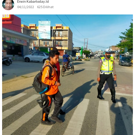
Erwin Kabartoday.id
04/11/2022
625 Dilihat