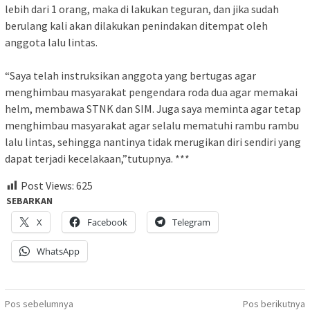
lebih dari 1 orang, maka di lakukan teguran, dan jika sudah
berulang kali akan dilakukan penindakan ditempat oleh
anggota lalu lintas.
“Saya telah instruksikan anggota yang bertugas agar
menghimbau masyarakat pengendara roda dua agar memakai
helm, membawa STNK dan SIM. Juga saya meminta agar tetap
menghimbau masyarakat agar selalu mematuhi rambu rambu
lalu lintas, sehingga nantinya tidak merugikan diri sendiri yang
dapat terjadi kecelakaan,”tutupnya. ***
Post Views:
625
SEBARKAN
X
Facebook
Telegram
WhatsApp
Navigasi
Pos sebelumnya
Pos berikutnya