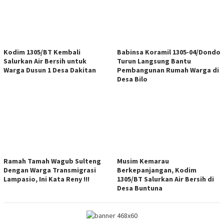
Kodim 1305/BT Kembali
Babinsa Koramil 1305-04/Dondo
Salurkan Air Bersih untuk
Turun Langsung Bantu
Warga Dusun 1 Desa Dakitan
Pembangunan Rumah Warga di
Desa Bilo
Ramah Tamah Wagub Sulteng
Musim Kemarau
Dengan Warga Transmigrasi
Berkepanjangan, Kodim
Lampasio, Ini Kata Reny !!!
1305/BT Salurkan Air Bersih di
Desa Buntuna