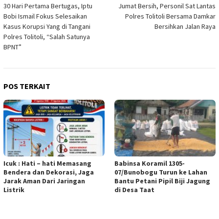
30 Hari Pertama Bertugas, Iptu
Jumat Bersih, Personil Sat Lantas
pos
Bobi Ismail Fokus Selesaikan
Polres Tolitoli Bersama Damkar
Kasus Korupsi Yang di Tangani
Bersihkan Jalan Raya
Polres Tolitoli, “Salah Satunya
BPNT”
POS TERKAIT
Icuk : Hati – hati Memasang
Babinsa Koramil 1305-
Bendera dan Dekorasi, Jaga
07/Bunobogu Turun ke Lahan
Jarak Aman Dari Jaringan
Bantu Petani Pipil Biji Jagung
Listrik
di Desa Taat