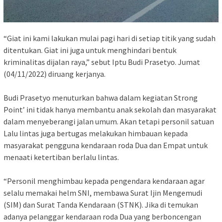
“Giat ini kami lakukan mulai pagi hari di setiap titik yang sudah
ditentukan. Giat ini juga untuk menghindari bentuk
kriminalitas dijalan raya,” sebut Iptu Budi Prasetyo. Jumat
(04/11/2022) diruang kerjanya.
Budi Prasetyo menuturkan bahwa dalam kegiatan Strong
Point’ ini tidak hanya membantu anak sekolah dan masyarakat
dalam menyeberangi jalan umum. Akan tetapi personil satuan
Lalu lintas juga bertugas melakukan himbauan kepada
masyarakat pengguna kendaraan roda Dua dan Empat untuk
menaati ketertiban berlalu lintas.
“Personil menghimbau kepada pengendara kendaraan agar
selalu memakai helm SNI, membawa Surat Ijin Mengemudi
(SIM) dan Surat Tanda Kendaraan (STNK). Jika di temukan
adanya pelanggar kendaraan roda Dua yang berboncengan