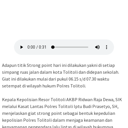
Adapun titik Strong point hari ini dilakukan yakni di setiap
simpang ruas jalan dalam kota Tolitoli dan didepan sekolah.
Giat ini dilakukan mulai dari pukul 06.15 s/d 07.30 waktu
setempat di wilayah hukum Polres Tolitoli.
Kepala Kepolisian Resor Tolitoli AKBP Ridwan Raja Dewa, SIK
melalui Kasat Lantas Polres Tolitoli Iptu Budi Prasetyo, SH,
menjelaskan giat strong point sebagai bentuk kepedulian
kepolisian Polres Tolitoli dalam menjaga keamanan dan
kenyamanan pengendara lalu lintas di wilayah hukumnya.