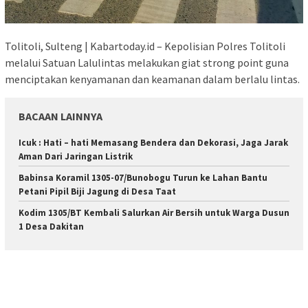
Tolitoli, Sulteng | Kabartoday.id – Kepolisian Polres Tolitoli
melalui Satuan Lalulintas melakukan giat strong point guna
menciptakan kenyamanan dan keamanan dalam berlalu lintas.
BACAAN LAINNYA
Icuk : Hati – hati Memasang Bendera dan Dekorasi, Jaga Jarak
Aman Dari Jaringan Listrik
Babinsa Koramil 1305-07/Bunobogu Turun ke Lahan Bantu
Petani Pipil Biji Jagung di Desa Taat
Kodim 1305/BT Kembali Salurkan Air Bersih untuk Warga Dusun
1 Desa Dakitan