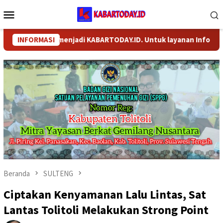
Loncat
Menu
ke
Mobile
konten
ganti nama menjadi KABARTODAY.ID. Untuk layanan Informasi, Ber
INFORMASI
Beranda
SULTENG
Ciptakan Kenyamanan Lalu Lintas, Sat
Lantas Tolitoli Melakukan Strong Point