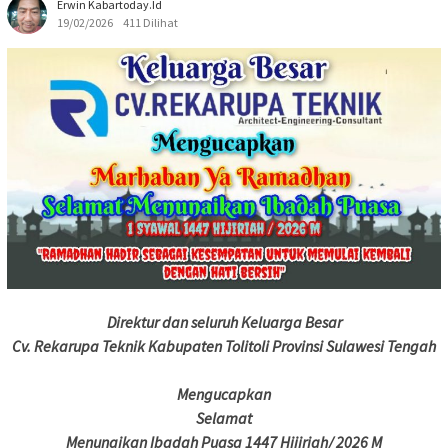
Erwin Kabartoday.id
19/02/2026
411 Dilihat
Direktur dan seluruh Keluarga Besar
Cv. Rekarupa Teknik Kabupaten Tolitoli Provinsi Sulawesi Tengah
Mengucapkan
Selamat
Menunaikan Ibadah Puasa 1447 Hijiriah/ 2026 M