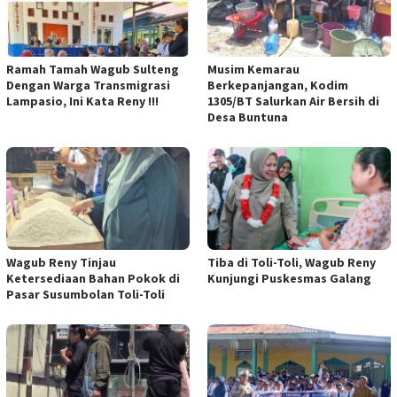
Ramah Tamah Wagub Sulteng
Musim Kemarau
Dengan Warga Transmigrasi
Berkepanjangan, Kodim
Lampasio, Ini Kata Reny !!!
1305/BT Salurkan Air Bersih di
Desa Buntuna
Wagub Reny Tinjau
Tiba di Toli-Toli, Wagub Reny
Ketersediaan Bahan Pokok di
Kunjungi Puskesmas Galang
Pasar Susumbolan Toli-Toli