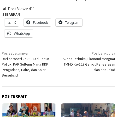
Post Views:
411
SEBARKAN
X
Facebook
Telegram
WhatsApp
Navigasi
Pos sebelumnya
Pos berikutnya
Dari Karoseri ke SPBU di Tahun
Akses Terbuka, Ekonomi Menguat
pos
Politik: KAK Sulteng Minta RDP
TMMD Ke-127 Genjot Pengerasan
Pengadaan, Halte, dan Solar
Jalan dan Talud
Bersubsidi
POS TERKAIT