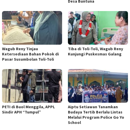
Desa Buntuna
Wagub Reny Tinjau
Tiba di Toli-Toli, Wagub Reny
Ketersediaan Bahan Pokok di
Kunjungi Puskesmas Galang
Pasar Susumbolan Toli-Toli
PETI di Buol Menggila, APPL
Aiptu Setiawan Tanamkan
Sindir APH “Tumpul”
Budaya Tertib Berlalu Lintas
Melalui Program Police Go Yo
School