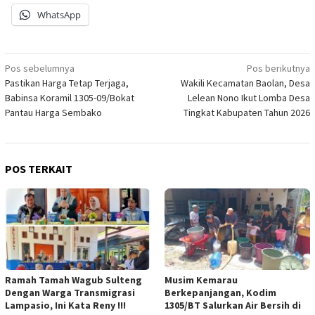
WhatsApp
Navigasi
Pos sebelumnya
Pos berikutnya
Pastikan Harga Tetap Terjaga,
Wakili Kecamatan Baolan, Desa
pos
Babinsa Koramil 1305-09/Bokat
Lelean Nono Ikut Lomba Desa
Pantau Harga Sembako
Tingkat Kabupaten Tahun 2026
POS TERKAIT
Ramah Tamah Wagub Sulteng
Musim Kemarau
Dengan Warga Transmigrasi
Berkepanjangan, Kodim
Lampasio, Ini Kata Reny !!!
1305/BT Salurkan Air Bersih di