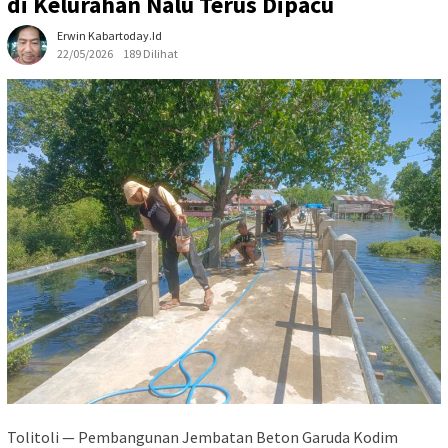
di Kelurahan Nalu Terus Dipacu
Erwin Kabartoday.id
22/05/2026
189 Dilihat
Tolitoli — Pembangunan Jembatan Beton Garuda Kodim