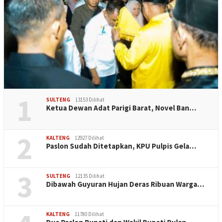
1
SULTENG
13153 Dilihat
Ketua Dewan Adat Parigi Barat, Novel Ban…
2
KALTENG
12927 Dilihat
Paslon Sudah Ditetapkan, KPU Pulpis Gela…
3
SULTENG
12135 Dilihat
Dibawah Guyuran Hujan Deras Ribuan Warga…
KALTENG
11780 Dilihat