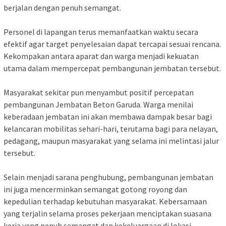
berjalan dengan penuh semangat.
Personel di lapangan terus memanfaatkan waktu secara
efektif agar target penyelesaian dapat tercapai sesuai rencana.
Kekompakan antara aparat dan warga menjadi kekuatan
utama dalam mempercepat pembangunan jembatan tersebut.
Masyarakat sekitar pun menyambut positif percepatan
pembangunan Jembatan Beton Garuda. Warga menilai
keberadaan jembatan ini akan membawa dampak besar bagi
kelancaran mobilitas sehari-hari, terutama bagi para nelayan,
pedagang, maupun masyarakat yang selama ini melintasi jalur
tersebut.
Selain menjadi sarana penghubung, pembangunan jembatan
ini juga mencerminkan semangat gotong royong dan
kepedulian terhadap kebutuhan masyarakat. Kebersamaan
yang terjalin selama proses pekerjaan menciptakan suasana
kerja yang penuh semangat dan kekeluargaan di lokasi