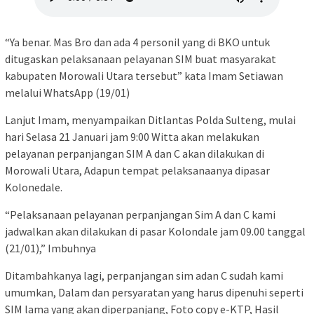
“Ya benar. Mas Bro dan ada 4 personil yang di BKO untuk
ditugaskan pelaksanaan pelayanan SIM buat masyarakat
kabupaten Morowali Utara tersebut” kata Imam Setiawan
melalui WhatsApp (19/01)
Lanjut Imam, menyampaikan Ditlantas Polda Sulteng, mulai
hari Selasa 21 Januari jam 9:00 Witta akan melakukan
pelayanan perpanjangan SIM A dan C akan dilakukan di
Morowali Utara, Adapun tempat pelaksanaanya dipasar
Kolonedale.
“Pelaksanaan pelayanan perpanjangan Sim A dan C kami
jadwalkan akan dilakukan di pasar Kolondale jam 09.00 tanggal
(21/01),” Imbuhnya
Ditambahkanya lagi, perpanjangan sim adan C sudah kami
umumkan, Dalam dan persyaratan yang harus dipenuhi seperti
SIM lama yang akan diperpanjang, Foto copy e-KTP, Hasil