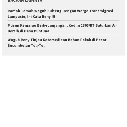
BACAAN LAINNYA
Ramah Tamah Wagub Sulteng Dengan Warga Transmigrasi
Lampasio, Ini Kata Reny !!!
Musim Kemarau Berkepanjangan, Kodim 1305/BT Salurkan Air
Bersih di Desa Buntuna
Wagub Reny Tinjau Ketersediaan Bahan Pokok di Pasar
Susumbolan Toli-Toli