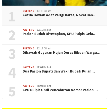
1
SULTENG
13133 Dilihat
Ketua Dewan Adat Parigi Barat, Novel Ban…
2
KALTENG
12911 Dilihat
Paslon Sudah Ditetapkan, KPU Pulpis Gela…
3
SULTENG
12117 Dilihat
Dibawah Guyuran Hujan Deras Ribuan Warga…
4
KALTENG
11764 Dilihat
Dua Paslon Bupati dan Wakil Bupati Pulan…
5
KALTENG
11698 Dilihat
KPU Pulpis Undi Pencabutan Nomor Paslon …