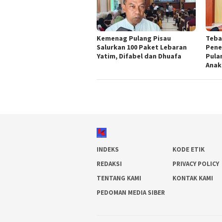
Kemenag Pulang Pisau
Teba
Salurkan 100 Paket Lebaran
Pene
Yatim, Difabel dan Dhuafa
Pula
Anak
INDEKS
KODE ETIK
REDAKSI
PRIVACY POLICY
TENTANG KAMI
KONTAK KAMI
PEDOMAN MEDIA SIBER