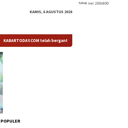
tutup
KAMIS, 6 AGUSTUS 2026
ODAY.COM telah berganti nama menjadi KABARTODAY.ID. Untuk lay
 POPULER