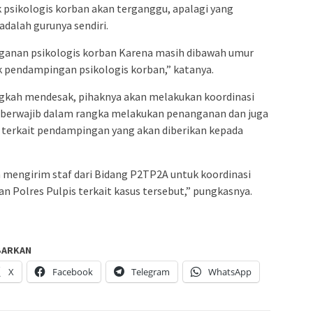
 psikologis korban akan terganggu, apalagi yang
adalah gurunya sendiri.
nganan psikologis korban Karena masih dibawah umur
k pendampingan psikologis korban,” katanya.
ngkah mendesak, pihaknya akan melakukan koordinasi
k berwajib dalam rangka melakukan penanganan dan juga
terkait pendampingan yang akan diberikan kepada
mengirim staf dari Bidang P2TP2A untuk koordinasi
n Polres Pulpis terkait kasus tersebut,” pungkasnya.
BARKAN
X
Facebook
Telegram
WhatsApp