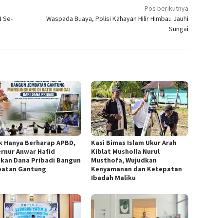
Pos berikutnya
N Se-
Waspada Buaya, Polisi Kahayan Hilir Himbau Jauhi
Sungai
k Hanya Berharap APBD,
Kasi Bimas Islam Ukur Arah
rnur Anwar Hafid
Kiblat Musholla Nurul
kan Dana Pribadi Bangun
Musthofa, Wujudkan
atan Gantung
Kenyamanan dan Ketepatan
Ibadah Maliku