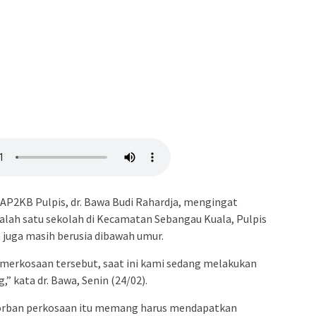
AP2KB Pulpis, dr. Bawa Budi Rahardja, mengingat
alah satu sekolah di Kecamatan Sebangau Kuala, Pulpis
n juga masih berusia dibawah umur.
emerkosaan tersebut, saat ini kami sedang melakukan
” kata dr. Bawa, Senin (24/02).
 korban perkosaan itu memang harus mendapatkan