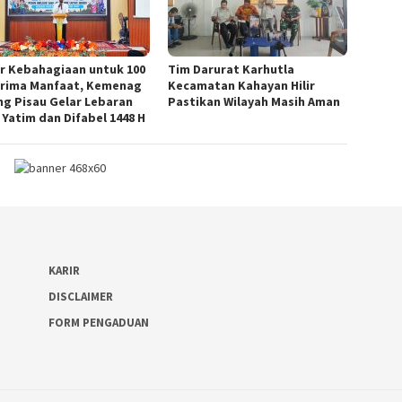
r Kebahagiaan untuk 100
Tim Darurat Karhutla
rima Manfaat, Kemenag
Kecamatan Kahayan Hilir
ng Pisau Gelar Lebaran
Pastikan Wilayah Masih Aman
 Yatim dan Difabel 1448 H
KARIR
DISCLAIMER
FORM PENGADUAN