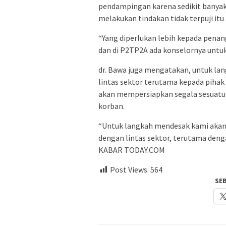
pendampingan karena sedikit banyak
melakukan tindakan tidak terpuji itu 
“Yang diperlukan lebih kepada pena
dan di P2TP2A ada konselornya untu
dr. Bawa juga mengatakan, untuk la
lintas sektor terutama kepada piha
akan mempersiapkan segala sesuatu 
korban.
“Untuk langkah mendesak kami akan 
dengan lintas sektor, terutama denga
KABAR TODAY.COM
Post Views:
564
SE