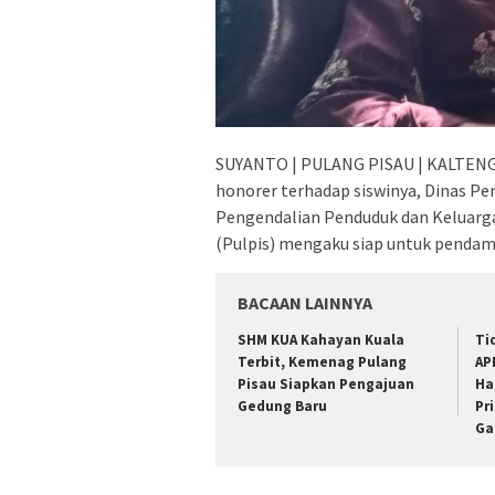
SUYANTO | PULANG PISAU | KALTENG 
honorer terhadap siswinya, Dinas P
Pengendalian Penduduk dan Keluarg
(Pulpis) mengaku siap untuk pendam
BACAAN LAINNYA
SHM KUA Kahayan Kuala
Ti
Terbit, Kemenag Pulang
AP
Pisau Siapkan Pengajuan
Ha
Gedung Baru
Pr
Ga