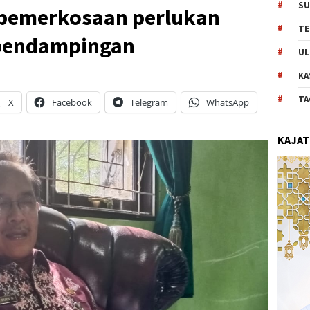
SU
 pemerkosaan perlukan
TE
pendampingan
UL
KA
TA
X
Facebook
Telegram
WhatsApp
KAJAT