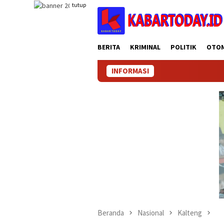
Loncat
tutup
ke
konten
BERITA
KRIMINAL
POLITIK
OTO
INFORMASI
Beranda
Nasional
Kalteng