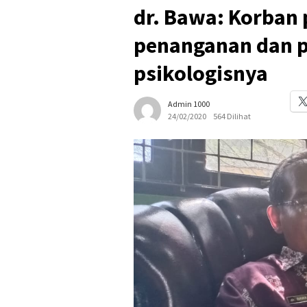
dr. Bawa: Korban
penanganan dan 
psikologisnya
Admin 1000
24/02/2020
564 Dilihat