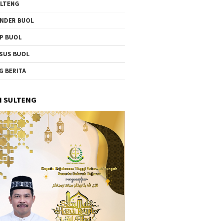
LTENG
NDER BUOL
P BUOL
SUS BUOL
G BERITA
I SULTENG