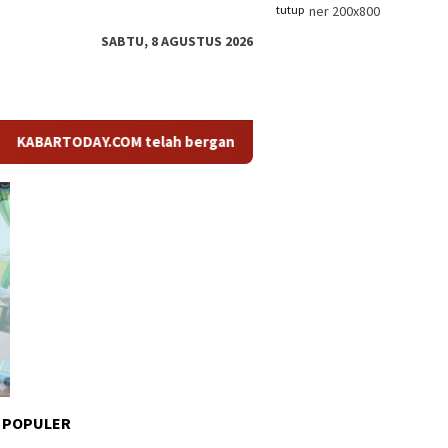
tutup
SABTU, 8 AGUSTUS 2026
TODAY.COM telah berganti nama menjadi KABARTODAY.ID. Untuk la
 POPULER