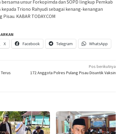
rah bersama unsur Forkopimda dan SOPD lingkup Pemkab
kepada Triono Rahyudi sebagai kenang-kenangan
ng Pisau. KABAR TODAY.COM
BARKAN
X
Facebook
Telegram
WhatsApp
Pos berikutnya
 Terus
172 Anggota Polres Pulang Pisau Disuntik Vaksin