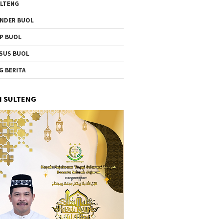
LTENG
NDER BUOL
P BUOL
SUS BUOL
G BERITA
I SULTENG