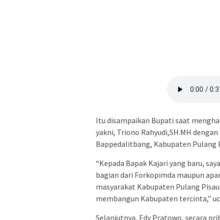
Itu disampaikan Bupati saat menghad
yakni, Triono Rahyudi,SH.MH dengan 
Bappedalitbang, Kabupaten Pulang Pi
“Kepada Bapak Kajari yang baru, sa
bagian dari Forkopimda maupun apar
masyarakat Kabupaten Pulang Pisau. 
membangun Kabupaten tercinta,” uc
Selanjutnya, Edy Pratowo, secara pr