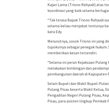
Kajari Lama (Triono Rahyudi) atas t
koordinasi yang baik selama bertuga
“Tak terasa Bapak Triono Rahyudi sud
selama beliau menjabat tentunya ba
kata Edy.
Menurutnya, sosok Triono ini yang di
tupoksinya sebagai penegak hukum.
memberikan kesan tersendiri.
“Selama ini peran Kejaksaan Pulang
melakukan bimbingan dan pendampi
pembangunan daerah di Kapupaten Pul
Selain Bupati dan Wakil Bupati Pulan
Pulang Pisau beserta Wakil Ketua, D
Pengadilan Negeri Pulang Pisau, Ke
Pisau, para asisten lingkup Pemkab 