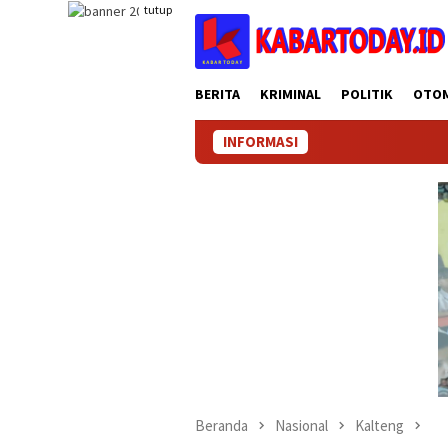
Loncat
tutup
ke
konten
BERITA
KRIMINAL
POLITIK
OTO
INFORMASI
Beranda
Nasional
Kalteng