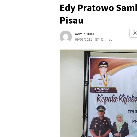
Edy Pratowo Samb
Pisau
Admin 1000
09/03/2021
574 Dilihat