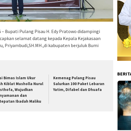
 Bupati Pulang Pisau H. Edy Pratowo didampingi
ucapkan selamat datang kepada Kepala Kejakasaan
ru, Priyambudi,SH.MH.,di kabupaten berjuluk Bumi
BERIT
si Bimas Islam Ukur
Kemenag Pulang Pisau
ah Kiblat Musholla Nurul
Salurkan 100 Paket Lebaran
sthofa, Wujudkan
Yatim, Difabel dan Dhuafa
nyamanan dan
tepatan Ibadah Maliku