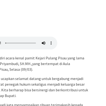
iri acara kenal pamit Kejari Pulang Pisau yang lama
Priyambudi, SH.MH.,yang bertempat di Aula
sau, Selasa (09/03).
ya ucapkan selamat datang untuk bergabung menjadi
at penegak hukum sekaligus menjadi keluarga besar
Kita berharap bisa bersinergi dan berkontribusi untuk
ap Bupati.
ibadi juga menyampaikan ribuan terimakasih kepada