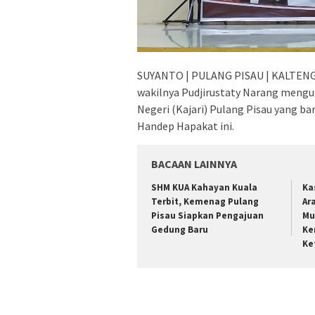
SUYANTO | PULANG PISAU | KALTENG –
wakilnya Pudjirustaty Narang meng
Negeri (Kajari) Pulang Pisau yang ba
Handep Hapakat ini.
BACAAN LAINNYA
SHM KUA Kahayan Kuala
Ka
Terbit, Kemenag Pulang
Ar
Pisau Siapkan Pengajuan
Mu
Gedung Baru
Ke
Ke