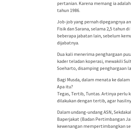
pertanian. Karena memang ia adalah 
tahun 1986.
Job-job yang pernah dipegangnya anta
Fisik dan Sarana, selama 2,5 tahun di
beberapa jabatan lain, sebelum kem
dijabatnya.
Dua kali menerima penghargaan pusa
kader teladan koperasi, mewakili S
Soeharto, disamping penghargaan la
Bagi Musda, dalam menata ke dalam 
Apa itu?
Tegas, Tertib, Tuntas. Artinya perlu
dilakukan dengan tertib, agar hasilny
Dalam undang-undang ASN, Sekdakab 
Baperjakat (Badan Pertimbangan Jab
kewenangan mempertimbangkan seka