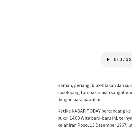
Ramah, periang, blak-blakan dan suk
sosok yang tampak masih sangat ener
dengan para bawahan.
Ketika KABAR TODAY bertandang ke Ka
pukul 14.00 Wita baru-baru ini, terny
kelahiran Poso, 13 Desember 1967, l