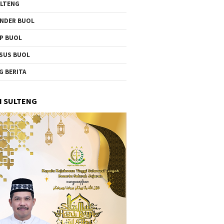
LTENG
NDER BUOL
P BUOL
SUS BUOL
G BERITA
I SULTENG