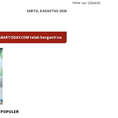
tutup
SABTU, 8 AGUSTUS 2026
.COM telah berganti nama menjadi KABARTODAY.ID. Untuk layanan
 POPULER