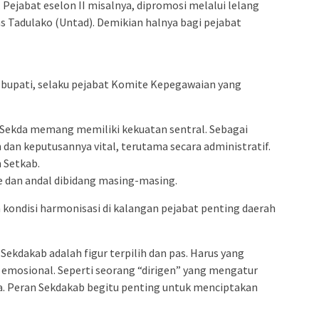
u. Pejabat eselon II misalnya, dipromosi melalui lelang
as Tadulako (Untad). Demikian halnya bagi pejabat
bupati, selaku pejabat Komite Kepegawaian yang
n Sekda memang memiliki kekuatan sentral. Sebagai
 dan keputusannya vital, terutama secara administratif.
 Setkab.
de dan andal dibidang masing-masing.
kondisi harmonisasi di kalangan pejabat penting daerah
ekdakab adalah figur terpilih dan pas. Harus yang
 emosional. Seperti seorang “dirigen” yang mengatur
a. Peran Sekdakab begitu penting untuk menciptakan