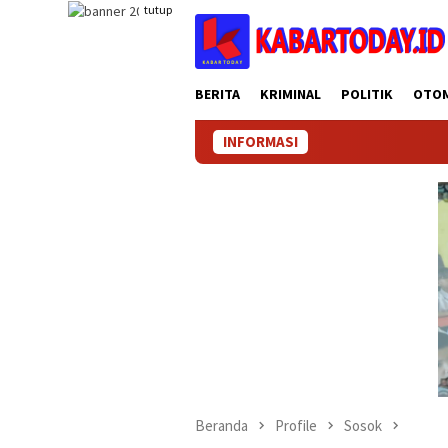
Loncat
tutup
ke
konten
BERITA
KRIMINAL
POLITIK
OTO
INFORMASI
Beranda
Profile
Sosok