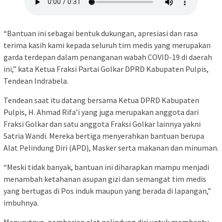
“Bantuan ini sebagai bentuk dukungan, apresiasi dan rasa
terima kasih kami kepada seluruh tim medis yang merupakan
garda terdepan dalam penanganan wabah COVID-19 di daerah
ini,” kata Ketua Fraksi Partai Golkar DPRD Kabupaten Pulpis,
Tendean Indrabela.
Tendean saat itu datang bersama Ketua DPRD Kabupaten
Pulpis, H. Ahmad Rifa’i yang juga merupakan anggota dari
Fraksi Golkar dan satu anggota Fraksi Golkar lainnya yakni
Satria Wandi. Mereka bertiga menyerahkan bantuan berupa
Alat Pelindung Diri (APD), Masker serta makanan dan minuman.
“Meski tidak banyak, bantuan ini diharapkan mampu menjadi
menambah ketahanan asupan gizi dan semangat tim medis
yang bertugas di Pos induk maupun yang berada di lapangan,”
imbuhnya.
Menurutnya, pemberian alat pelindung diri untuk membantu