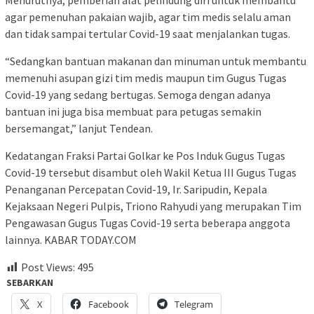
agar pemenuhan pakaian wajib, agar tim medis selalu aman
dan tidak sampai tertular Covid-19 saat menjalankan tugas.
“Sedangkan bantuan makanan dan minuman untuk membantu
memenuhi asupan gizi tim medis maupun tim Gugus Tugas
Covid-19 yang sedang bertugas. Semoga dengan adanya
bantuan ini juga bisa membuat para petugas semakin
bersemangat,” lanjut Tendean.
Kedatangan Fraksi Partai Golkar ke Pos Induk Gugus Tugas
Covid-19 tersebut disambut oleh Wakil Ketua III Gugus Tugas
Penanganan Percepatan Covid-19, Ir. Saripudin, Kepala
Kejaksaan Negeri Pulpis, Triono Rahyudi yang merupakan Tim
Pengawasan Gugus Tugas Covid-19 serta beberapa anggota
lainnya. KABAR TODAY.COM
Post Views:
495
SEBARKAN
X
Facebook
Telegram