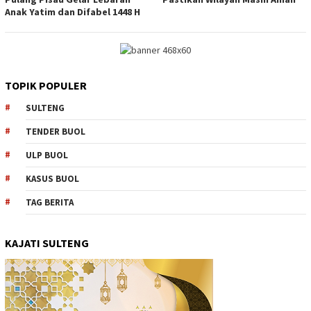
Anak Yatim dan Difabel 1448 H
TOPIK POPULER
SULTENG
TENDER BUOL
ULP BUOL
KASUS BUOL
TAG BERITA
KAJATI SULTENG