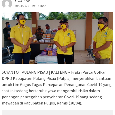
Admin 1000
30/04/2020
495 Dilihat
SUYANTO | PULANG PISAU | KALTENG – Fraksi Partai Golkar
DPRD Kabupaten Pulang Pisau (Pulpis) menyerahkan bantuan
untuk tim Gugus Tugas Percepatan Penanganan Covid-19 yang
saat ini sedang bertaruh nyawa mengambil risiko dalam
penangan pencegahan penyebaran Covid-19 yang sedang
mewabah di Kabupaten Pulpis, Kamis (30/04).